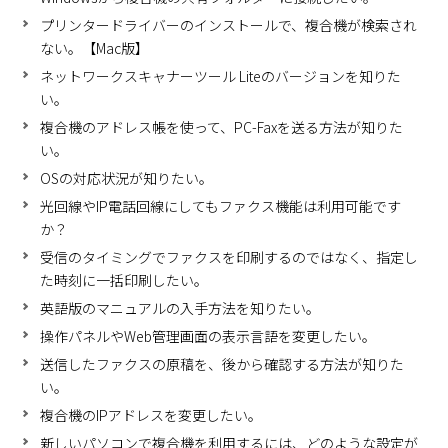
プリンタードライバーのインストールで、複合機が検索され
ない。【Mac版】
ネットワークスキャナーツール Liteのバージョンを知りた
い。
複合機のアドレス帳を使って、PC-Faxを送る方法が知りた
い。
OSの対応状況が知りたい。
光回線やIP電話回線にしてもファクス機能は利用可能です
か？
受信のタイミングでファクスを印刷するのではなく、指定し
た時刻に一括印刷したい。
英語版のマニュアルの入手方法を知りたい。
操作パネルやWeb管理画面の表示言語を変更したい。
送信したファクスの原稿を、後から確認する方法が知りた
い。
複合機のIPアドレスを変更したい。
新しいパソコンで複合機を利用するには、どのような設定が