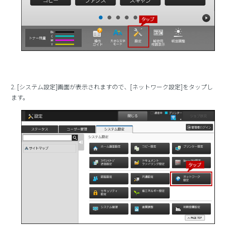
2. [システム設定]画面が表示されますので、[ネットワーク設定]をタップし
ます。