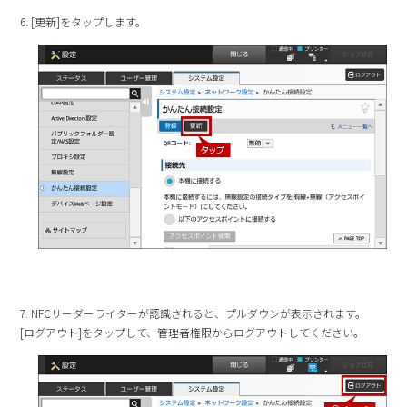
6. [更新]をタップします。
7. NFCリーダーライターが認識されると、プルダウンが表示されます。
[ログアウト]をタップして、管理者権限からログアウトしてください。