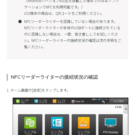
（Androidバージョン9以前を搭載した端末でのみ本アプリ
ケーションでNFCを利用可能です。）
iOS端末の場合は、QRコードをご利用ください。
NFCリーダーライターを認識していない場合があります。
NFCリーダーライターが本体のUSBポートに接続されている
のに認識しない場合は、一度、抜き差ししてお試しくださ
い。NFCリーダーライターの接続状況の確認は次の手順をご
覧ください。
NFCリーダーライターの接続状況の確認
1. ホーム画面の[設定]をタップします。