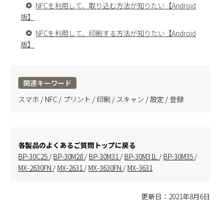
NFCを利用して、取り込む方法が知りたい【Android
版】
NFCを利用して、印刷する方法が知りたい【Android
版】
関連キーワード
スマホ / NFC / プリント / 印刷 / スキャン / 設定 / 登録
各製品のよくあるご質問トップに戻る
BP-30C25
/
BP-30M28
/
BP-30M31
/
BP-30M31L
/
BP-30M35
/
MX-2630FN
/
MX-2631
/
MX-3630FN
/
MX-3631
更新日：2021年8月6日