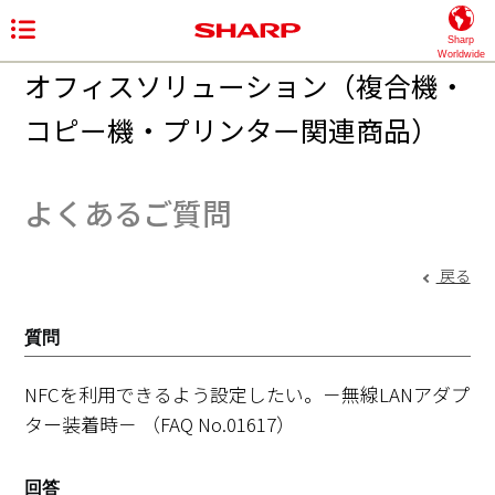
Sharp
Worldwide
オフィスソリューション（複合機・
コピー機・プリンター関連商品）
よくあるご質問
戻る
質問
NFCを利用できるよう設定したい。－無線LANアダプ
ター装着時－
（FAQ No.01617）
回答