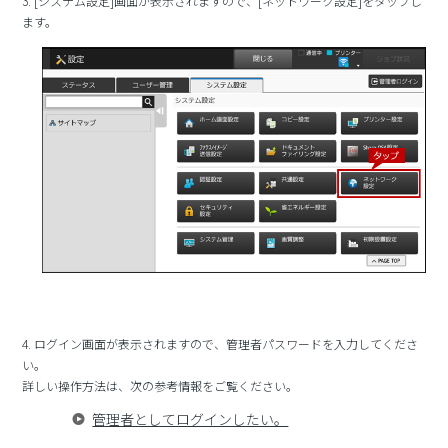
3. [システム設定]画面が表示されますので、[ネットワーク設定]をタップし
ます。
4. ログイン画面が表示されますので、管理者パスワードを入力してくださ
い。
詳しい操作方法は、次の参考情報をご覧ください。
管理者としてログインしたい。