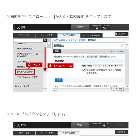
5. 画面を下へスクロールし、[かんたん接続設定]をタップします。
6. NFCのプルダウンをタップします。