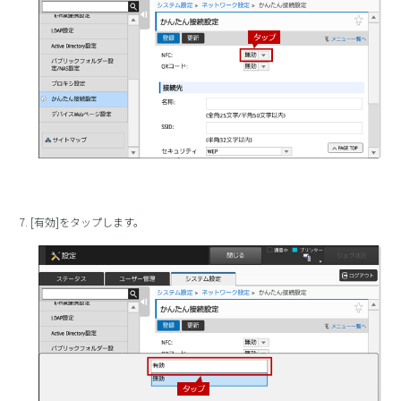
7. [有効]をタップします。