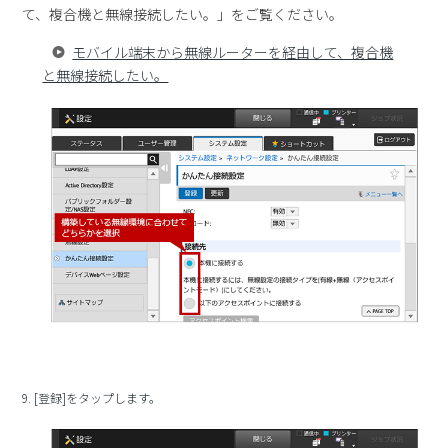
て、複合機と無線接続したい。」をご覧ください。
モバイル端末から無線ルーターを経由して、複合機
と無線接続したい。
9. [登録]をタップします。