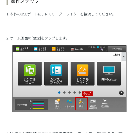
操作ステップ
1. 本体のUSBポートに、NFCリーダーライターを接続してください。
2. ホーム画面の[設定]をタップします。