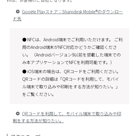
料は、お客様のご負担となります。
Google Playストア：Sharpdesk Mobile®のダウンロー
ド先
● NFCは、Android端末でご利用いただけます。 ご利
用のAndroid端末がNFC対応かどうかご確認くださ
い。 （Androidバージョン9以前を搭載した端末での
み本アプリケーションでNFCを利用可能です。）
● iOS端末の場合は、QRコードをご利用ください。
QRコードの詳細は「QRコードを利用して、モバイ
ル端末で取り込みや印刷をする方法が知りたい。」
をご覧ください。
QRコードを利用して、モバイル端末で取り込みや印
刷をする方法が知りたい。