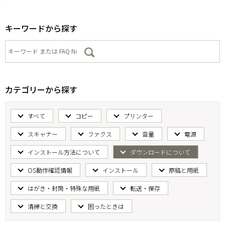
キーワードから探す
カテゴリーから探す
すべて
コピー
プリンター
スキャナー
ファクス
音量
電源
インストール方法について
ダウンロードについて
OS動作確認情報
インストール
原稿と用紙
はがき・封筒・特殊な用紙
転送・保存
清掃と交換
困ったときは