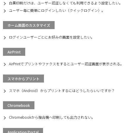
白黒印刷だけは、ユーザー認証しなくても利用できるよう設定したい。
ユーザー毎に簡単にログインしたい（クイックログイン）。
ホーム画面のカスタマイズ
ログインユーザーごとにお好みの画面を設定したい。
AirPrint
AirPrintでプリントやファクスをするとユーザー認証画面が表示される。
スマホからプリント
スマホ（Android）からプリントするにはどうしたらいいですか？
Chromebook
Chromebookから複合機へ印刷しても出力されない。
Application Portal