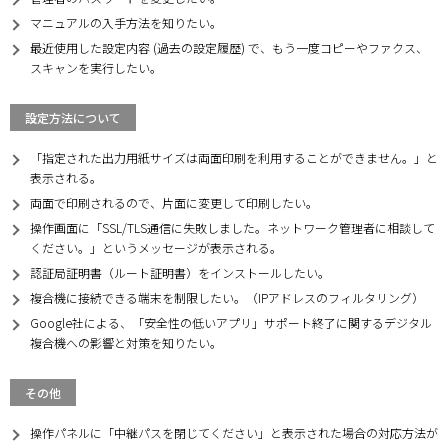
マニュアルの入手方法を知りたい。
最近使用した設定内容 (過去の設定履歴) で、もう一度コピーやファクス、
スキャンを実行したい。
設定方法について
「指定された出力用紙サイズは両面印刷を利用することができません。」と
表示される。
両面で印刷されるので、片面に変更して印刷したい。
操作画面に「SSL/TLS通信に失敗しました。ネットワーク管理者に相談して
ください。」というメッセージが表示される。
認証局証明書（ルート証明書）をインストールしたい。
複合機に接続できる端末を制限したい。（IPアドレスのフィルタリング）
Google社による、「安全性の低いアプリ」サポート終了に関するデジタル
複合機への影響と対策を知りたい。
その他
操作パネルに「中継パスを閉じてください」と表示された場合の対応方法が