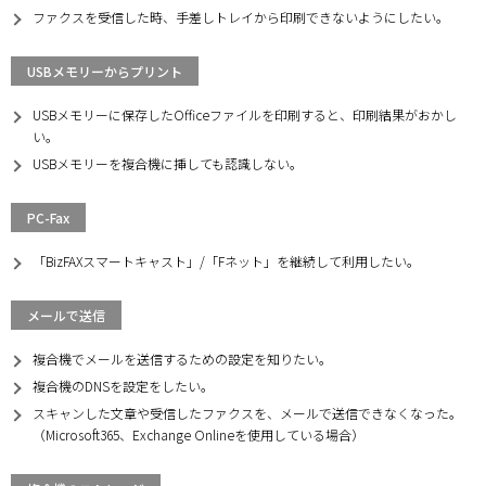
ファクスを受信した時、手差しトレイから印刷できないようにしたい。
USBメモリーからプリント
USBメモリーに保存したOfficeファイルを印刷すると、印刷結果がおかし
い。
USBメモリーを複合機に挿しても認識しない。
PC-Fax
「BizFAXスマートキャスト」/「Fネット」を継続して利用したい。
メールで送信
複合機でメールを送信するための設定を知りたい。
複合機のDNSを設定をしたい。
スキャンした文章や受信したファクスを、メールで送信できなくなった。
（Microsoft365、Exchange Onlineを使用している場合）