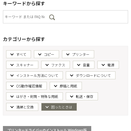
キーワードから探す
カテゴリーから探す
すべて
コピー
プリンター
スキャナー
ファクス
音量
電源
インストール方法について
ダウンロードについて
OS動作確認情報
原稿と用紙
はがき・封筒・特殊な用紙
転送・保存
清掃と交換
困ったときは
プリンタードライバーのインストール Windows版