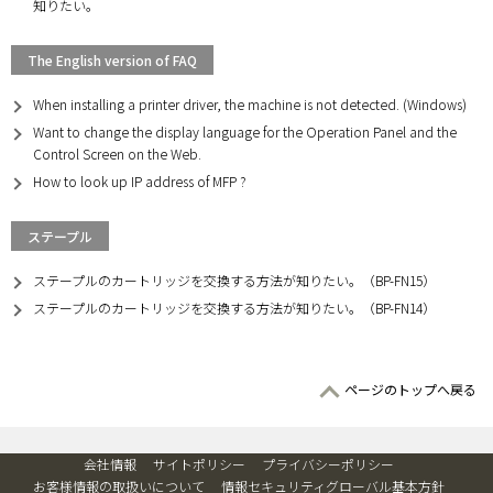
知りたい。
The English version of FAQ
When installing a printer driver, the machine is not detected. (Windows)
Want to change the display language for the Operation Panel and the
Control Screen on the Web.
How to look up IP address of MFP ?
ステープル
ステープルのカートリッジを交換する方法が知りたい。（BP-FN15）
ステープルのカートリッジを交換する方法が知りたい。（BP-FN14）
ページのトップへ戻る
会社情報
サイトポリシー
プライバシーポリシー
お客様情報の取扱いについて
情報セキュリティグローバル基本方針