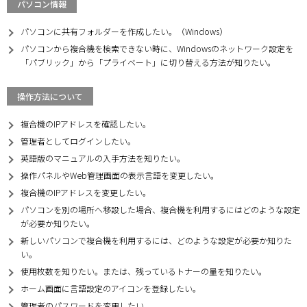
パソコン情報
パソコンに共有フォルダーを作成したい。（Windows）
パソコンから複合機を検索できない時に、Windowsのネットワーク設定を
「パブリック」から「プライベート」に切り替える方法が知りたい。
操作方法について
複合機のIPアドレスを確認したい。
管理者としてログインしたい。
英語版のマニュアルの入手方法を知りたい。
操作パネルやWeb管理画面の表示言語を変更したい。
複合機のIPアドレスを変更したい。
パソコンを別の場所へ移設した場合、複合機を利用するにはどのような設定
が必要か知りたい。
新しいパソコンで複合機を利用するには、どのような設定が必要か知りた
い。
使用枚数を知りたい。または、残っているトナーの量を知りたい。
ホーム画面に言語設定のアイコンを登録したい。
管理者のパスワードを変更したい。