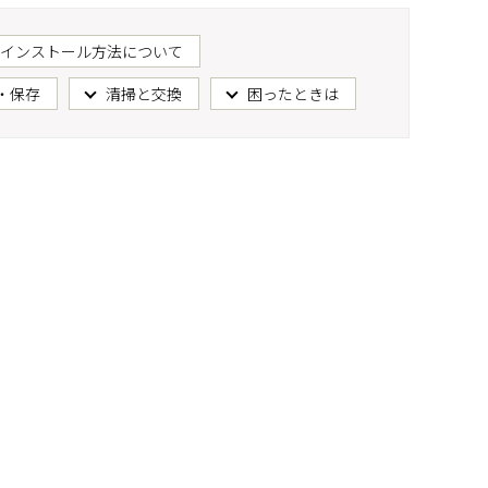
インストール方法について
・保存
清掃と交換
困ったときは