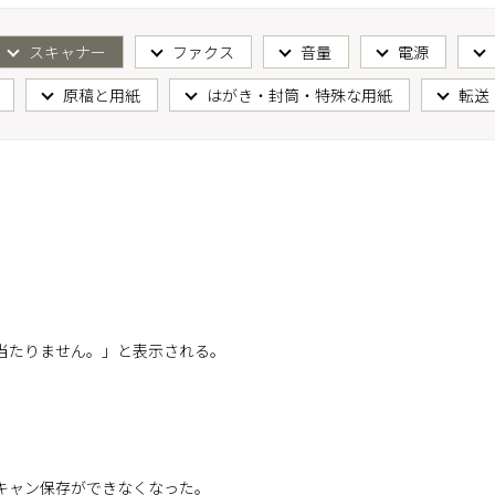
スキャナー
ファクス
音量
電源
原稿と用紙
はがき・封筒・特殊な用紙
転送
当たりません。」と表示される。
キャン保存ができなくなった。