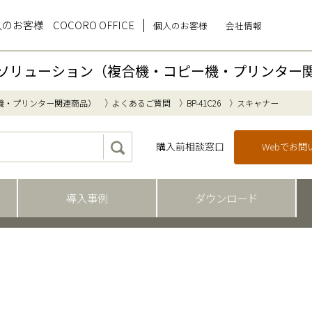
人のお客様
COCORO OFFICE
個人のお客様
会社情報
ソリューション（複合機・コピー機・プリンター
機・プリンター関連商品）
よくあるご質問
BP-41C26
スキャナー
購入前相談窓口
Webでお
導入事例
ダウンロード