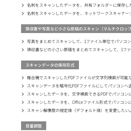
名刺をスキャンしたデータを、共有フォルダーに保存し
名刺をスキャンしたデータを、ネットワークスキャナーツー
領収書や写真など小さな原稿のスキャン（マルチクロッ
写真をまとめてスキャンして、1ファイル単位でパソコ
領収書などの小さい原稿をまとめてスキャンして、1フ
スキャンデータの保存形式
複合機でスキャンしたPDFファイルが文字列検索が可能な
スキャンデータを暗号化PDFファイルにしてパソコンへ
スキャンしたデータを、文字検索できるPDFでパソコン
スキャンしたデータを、Officeファイル形式でパソコ
スキャン解像度の規定値（デフォルト値）を変更したい
音量調整