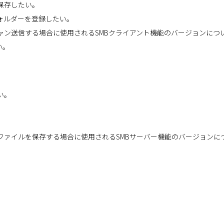
保存したい。
ォルダーを登録したい。
ャン送信する場合に使用されるSMBクライアント機能のバージョンにつ
い。
い。
。
ファイルを保存する場合に使用されるSMBサーバー機能のバージョンに