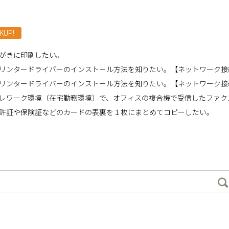
KUP!
がきに印刷したい。
リンタードライバーのインストール方法を知りたい。【ネットワーク接
リンタードライバーのインストール方法を知りたい。【ネットワーク接続
レワーク環境（在宅勤務環境）で、オフィスの複合機で受信したファク
許証や保険証などのカードの表裏を１枚にまとめてコピーしたい。