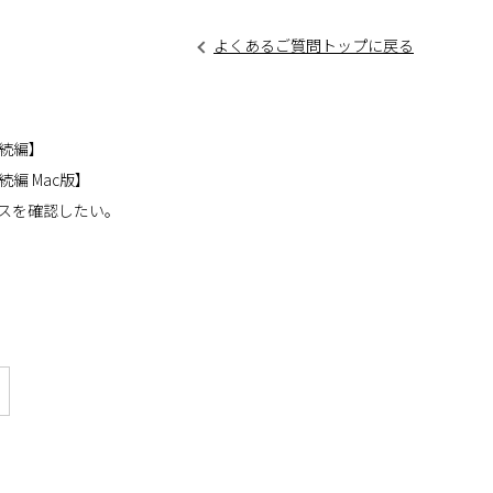
よくあるご質問トップに戻る
続編】
編 Mac版】
スを確認したい。