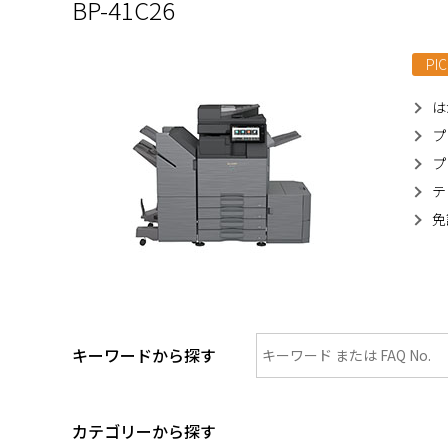
BP-41C26
PIC
は
プ
プ
テ
免
キーワードから探す
カテゴリーから探す