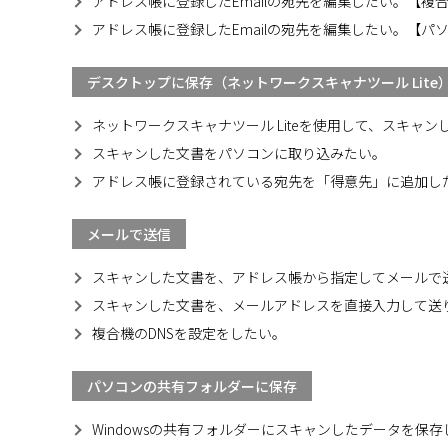
アドレス帳に登録したEmailの宛先を編集したい。【複
アドレス帳に登録したEmailの宛先を編集したい。【パ
デスクトップに保存（ネットワークスキャナツール Lite
ネットワークスキャナツール Liteを使用して、スキャ
スキャンした文書をパソコンに取り込みたい。
アドレス帳に登録されている宛先を「得意先」に追加したい
メールで送信
スキャンした文書を、アドレス帳から指定してメールで
スキャンした文書を、メールアドレスを直接入力して送
複合機のDNSを設定をしたい。
パソコンの共有フォルダーに保存
Windowsの共有フォルダーにスキャンしたデータを保