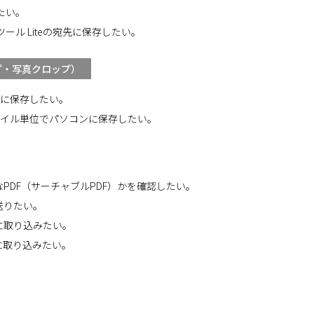
たい。
ル Liteの宛先に保存したい。
プ・写真クロップ）
ンに保存したい。
ァイル単位でパソコンに保存したい。
PDF（サーチャブルPDF）かを確認したい。
送りたい。
に取り込みたい。
ンに取り込みたい。
。