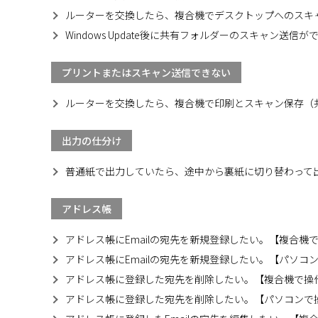
ルーターを交換したら、複合機でデスクトップへのスキ
Windows Update後に共有フォルダーのスキャン送信
プリントまたはスキャン送信できない
ルーターを交換したら、複合機で印刷とスキャン保存（
出力の仕分け
普通紙で出力していたら、途中から裏紙に切り替わって
アドレス帳
アドレス帳にEmailの宛先を新規登録したい。【複合機
アドレス帳にEmailの宛先を新規登録したい。【パソコ
アドレス帳に登録した宛先を削除したい。【複合機で操
アドレス帳に登録した宛先を削除したい。【パソコンで