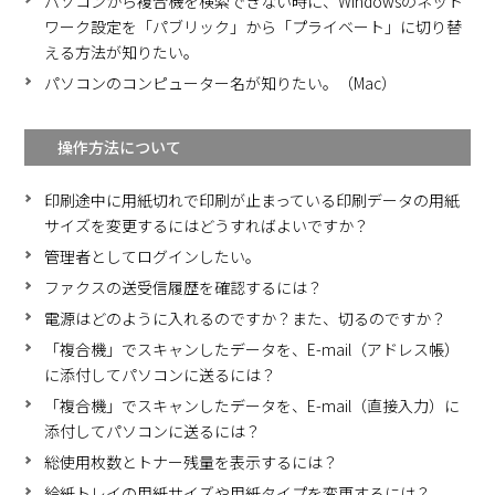
パソコンから複合機を検索できない時に、Windowsのネット
ワーク設定を「パブリック」から「プライベート」に切り替
える方法が知りたい。
パソコンのコンピューター名が知りたい。（Mac）
操作方法について
印刷途中に用紙切れで印刷が止まっている印刷データの用紙
サイズを変更するにはどうすればよいですか？
管理者としてログインしたい。
ファクスの送受信履歴を確認するには？
電源はどのように入れるのですか？また、切るのですか？
「複合機」でスキャンしたデータを、E-mail（アドレス帳）
に添付してパソコンに送るには？
「複合機」でスキャンしたデータを、E-mail（直接入力）に
添付してパソコンに送るには？
総使用枚数とトナー残量を表示するには？
給紙トレイの用紙サイズや用紙タイプを変更するには？