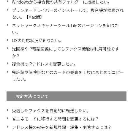
Windowsから複合機の共有フォルダーに接続したい。
プリンタードライバーのインストールで、複合機が検索され
ない。【Mac版】
ネットワークスキャナーツール Liteのバージョンを知りた
い。
OSの対応状況が知りたい。
光回線やIP電話回線にしてもファクス機能は利用可能です
か？
複合機のIPアドレスを変更したい。
免許証や保険証などのカードの表裏を１枚にまとめてコピー
したい。
設定方法について
受信したファクスを自動的に転送したい。
省エネモードに移行する時間を変更するには？
アドレス帳の宛先を新規登録・編集・削除するには？