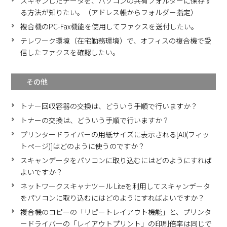
スキャンしたデータを、パソコンの共有フォルダーに保存す
る方法が知りたい。（アドレス帳からフォルダー指定）
複合機のPC-Fax機能を使用してファクスを送付したい。
テレワーク環境（在宅勤務環境）で、オフィスの複合機で受
信したファクスを確認したい。
その他
トナー回収容器の交換は、どういう手順で行いますか？
トナーの交換は、どういう手順で行いますか？
プリンタードライバーの用紙サイズに表示される[A0(フィッ
トページ)]はどのように使うのですか？
スキャンデータをパソコンに取り込むにはどのようにすれば
よいですか？
ネットワークスキャナツール Liteを利用してスキャンデータ
をパソコンに取り込むにはどのようにすればよいですか？
複合機のコピーの「リピートレイアウト機能」と、プリンタ
ードライバーの「レイアウトプリント」の印刷倍率は同じで