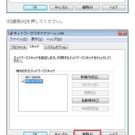
④[適用(A)]を押してください。