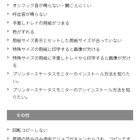
オンフック音が鳴らない・聞こえにくい
呼出音が鳴らない
手差しトレイの用紙がつまる
色がずれる
用紙サイズ表示とセットした用紙サイズが合っていない
特殊サイズの用紙に印字すると画像が欠ける
特殊サイズの用紙に手差しトレイから印字すると画像が欠け
る
プリンターステータスモニターのインストール方法を知りた
い。
プリンターステータスモニターのアンインストール方法を知
りたい。
その他
回転コピーしない
原稿の読み込み途中でジョブがキャンセルされ、コピーでき