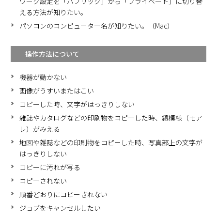
ワーク設定を「パブリック」から「プライベート」に切り替
える方法が知りたい。
パソコンのコンピューター名が知りたい。（Mac）
操作方法について
機器が動かない
画像がうすいまたはこい
コピーした時、文字がはっきりしない
雑誌やカタログなどの印刷物をコピーした時、縞模様（モア
レ）がみえる
地図や雑誌などの印刷物をコピーした時、写真部上の文字が
はっきりしない
コピーに汚れが写る
コピーされない
順番どおりにコピーされない
ジョブをキャンセルしたい