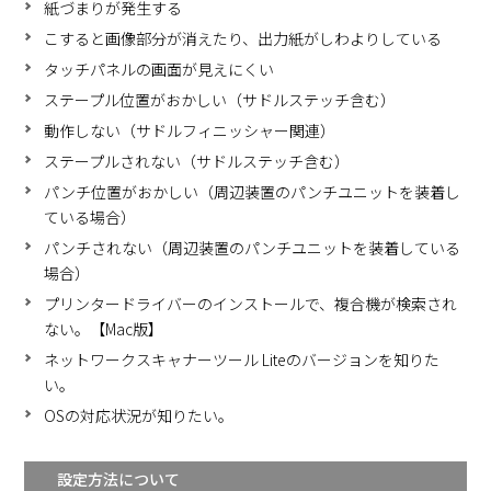
紙づまりが発生する
こすると画像部分が消えたり、出力紙がしわよりしている
タッチパネルの画面が見えにくい
ステープル位置がおかしい（サドルステッチ含む）
動作しない（サドルフィニッシャー関連）
ステープルされない（サドルステッチ含む）
パンチ位置がおかしい（周辺装置のパンチユニットを装着し
ている場合）
パンチされない（周辺装置のパンチユニットを装着している
場合）
プリンタードライバーのインストールで、複合機が検索され
ない。【Mac版】
ネットワークスキャナーツール Liteのバージョンを知りた
い。
OSの対応状況が知りたい。
設定方法について