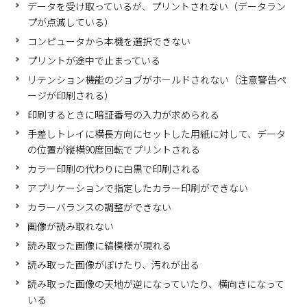
データを受け取っているが、プリントされない（データラン
プが点滅している）
コンピュータから本機を選択できない
プリントが途中で止まっている
リテンション機能のジョブがホールドされない（注意警告ペ
ージが印刷される）
印刷するときに暗証番号の入力が求められる
手差しトレイに横長方向にセットした用紙に対して、データ
の位置が縦横90度回転でプリントされる
カラー印刷の代わりに白黒で印刷される
アプリケーションで指定したカラー印刷ができない
カラーバランスの調整ができない
画像が読み取れない
読み取った画像に縞模様が現れる
読み取った画像がぼけたり、汚れが出る
読み取った画像の天地が逆になっていたり、横向きになって
いる