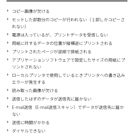
コピー画像が欠ける
セットした部数分のコピーが行われない（１部しかコピーさ
れない）
電源は入っているが、プリントデータを受信しない
用紙に対するデータの位置が縦横逆にプリントされる
プリントされたページが逆順で排紙される
アプリケーションソフトウェアで設定したサイズの用紙にプ
リントされない
ローカルプリンタで使用しているときプリンタへの書き込み
エラーが発生する
読み取った画像が欠ける
送信したはずのデータが送信先に届かない
E-mail送信（E-mail送信スキャン）でデータが送信先に届か
ない
送信に時間がかかる
ダイヤルできない