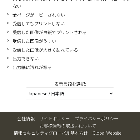
ない
全ページがコピーされない
受信してもプリントしない
受信した画像が白紙でプリントされる
受信した画像がうすい
受信した画像が大きく乱れている
出力できない
出力紙に汚れが写る
表示言語を選択:
会社情報
サイトポリシー
プライバシーポリシー
お客様情報の取扱いについて
情報セキュリティグローバル基本方針
Global Website