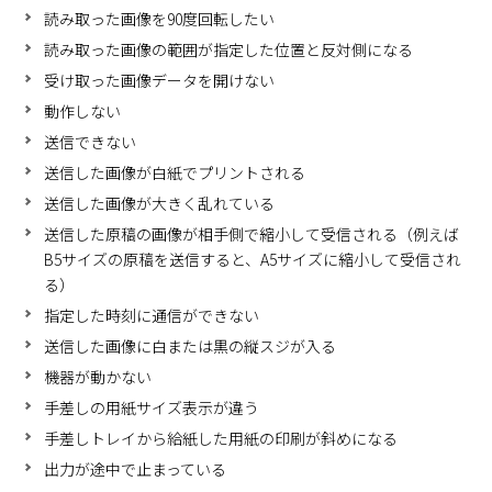
読み取った画像を90度回転したい
読み取った画像の範囲が指定した位置と反対側になる
受け取った画像データを開けない
動作しない
送信できない
送信した画像が白紙でプリントされる
送信した画像が大きく乱れている
送信した原稿の画像が相手側で縮小して受信される（例えば
B5サイズの原稿を送信すると、A5サイズに縮小して受信され
る）
指定した時刻に通信ができない
送信した画像に白または黒の縦スジが入る
機器が動かない
手差しの用紙サイズ表示が違う
手差しトレイから給紙した用紙の印刷が斜めになる
出力が途中で止まっている