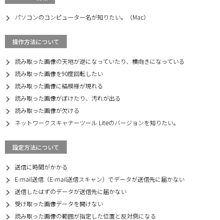
パソコンのコンピューター名が知りたい。（Mac）
操作方法について
読み取った画像の天地が逆になっていたり、横向きになっている
読み取った画像を90度回転したい
読み取った画像に縞模様が現れる
読み取った画像がぼけたり、汚れが出る
読み取った画像が欠ける
ネットワークスキャナーツール Liteのバージョンを知りたい。
設定方法について
送信に時間がかかる
E-mail送信（E-mail送信スキャン）でデータが送信先に届かない
送信したはずのデータが送信先に届かない
受け取った画像データを開けない
読み取った画像の範囲が指定した位置と反対側になる