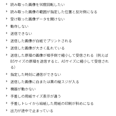
読み取った画像を90度回転したい
読み取った画像の範囲が指定した位置と反対側になる
受け取った画像データを開けない
動作しない
送信できない
送信した画像が白紙でプリントされる
送信した画像が大きく乱れている
送信した原稿の画像が相手側で縮小して受信される（例えば
B5サイズの原稿を送信すると、A5サイズに縮小して受信され
る）
指定した時刻に通信ができない
送信した画像に白または黒の縦スジが入る
機器が動かない
手差しの用紙サイズ表示が違う
手差しトレイから給紙した用紙の印刷が斜めになる
出力が途中で止まっている