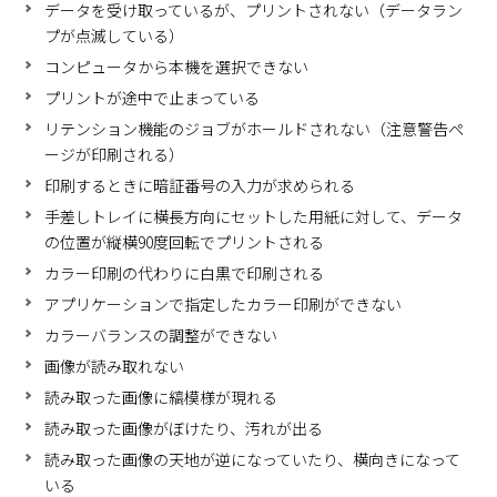
データを受け取っているが、プリントされない（データラン
プが点滅している）
コンピュータから本機を選択できない
プリントが途中で止まっている
リテンション機能のジョブがホールドされない（注意警告ペ
ージが印刷される）
印刷するときに暗証番号の入力が求められる
手差しトレイに横長方向にセットした用紙に対して、データ
の位置が縦横90度回転でプリントされる
カラー印刷の代わりに白黒で印刷される
アプリケーションで指定したカラー印刷ができない
カラーバランスの調整ができない
画像が読み取れない
読み取った画像に縞模様が現れる
読み取った画像がぼけたり、汚れが出る
読み取った画像の天地が逆になっていたり、横向きになって
いる