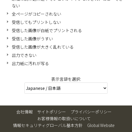
ない
全ページがコピーされない
受信してもプリントしない
受信した画像が白紙でプリントされる
受信した画像がうすい
受信した画像が大きく乱れている
出力できない
出力紙に汚れが写る
表示言語を選択:
会社情報
サイトポリシー
プライバシーポリシー
お客様情報の取扱いについて
情報セキュリティグローバル基本方針
Global Website