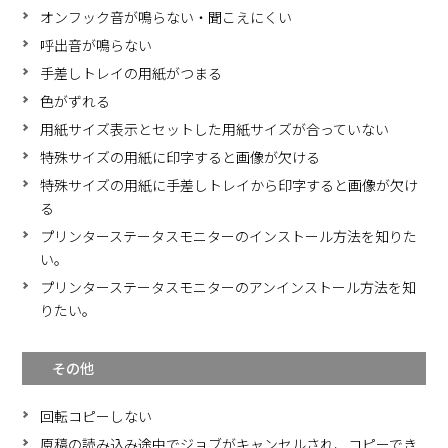
オンフック音が鳴らない・聞こえにくい
呼出音が鳴らない
手差しトレイの用紙がつまる
色がずれる
用紙サイズ表示とセットした用紙サイズが合っていない
特殊サイズの用紙に印字すると画像が欠ける
特殊サイズの用紙に手差しトレイから印字すると画像が欠け
る
プリンターステータスモニターのインストール方法を知りた
い。
プリンターステータスモニターのアンインストール方法を知
りたい。
その他
回転コピーしない
原稿の読み込み途中でジョブがキャンセルされ、コピーでき