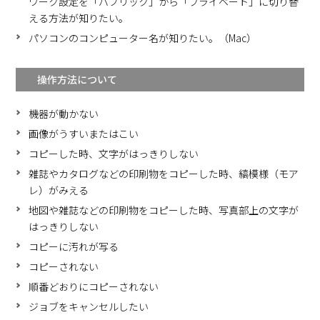
ワーク設定を「パブリック」から「プライベート」に切り替
える方法が知りたい。
パソコンのコンピューター名が知りたい。（Mac）
操作方法について
機器が動かない
画像がうすいまたはこい
コピーした時、文字がはっきりしない
雑誌やカタログなどの印刷物をコピーした時、縞模様（モア
レ）がみえる
地図や雑誌などの印刷物をコピーした時、写真部上の文字が
はっきりしない
コピーに汚れが写る
コピーされない
順番どおりにコピーされない
ジョブをキャンセルしたい