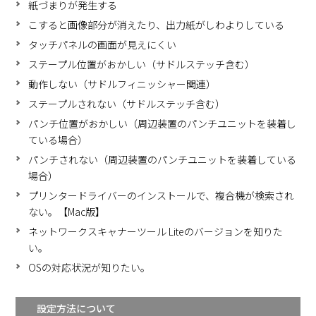
紙づまりが発生する
こすると画像部分が消えたり、出力紙がしわよりしている
タッチパネルの画面が見えにくい
ステープル位置がおかしい（サドルステッチ含む）
動作しない（サドルフィニッシャー関連）
ステープルされない（サドルステッチ含む）
パンチ位置がおかしい（周辺装置のパンチユニットを装着し
ている場合）
パンチされない（周辺装置のパンチユニットを装着している
場合）
プリンタードライバーのインストールで、複合機が検索され
ない。【Mac版】
ネットワークスキャナーツール Liteのバージョンを知りた
い。
OSの対応状況が知りたい。
設定方法について