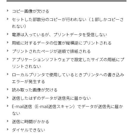
コピー画像が欠ける
セットした部数分のコピーが行われない（１部しかコピーさ
れない）
電源は入っているが、プリントデータを受信しない
用紙に対するデータの位置が縦横逆にプリントされる
プリントされたページが逆順で排紙される
アプリケーションソフトウェアで設定したサイズの用紙にプ
リントされない
ローカルプリンタで使用しているときプリンタへの書き込み
エラーが発生する
読み取った画像が欠ける
送信したはずのデータが送信先に届かない
E-mail送信（E-mail送信スキャン）でデータが送信先に届か
ない
送信に時間がかかる
ダイヤルできない