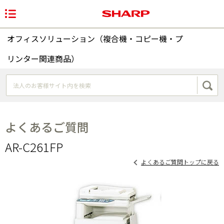
オフィスソリューション（複合機・コピー機・プ
リンター関連商品）
よくあるご質問
AR-C261FP
よくあるご質問トップに戻る