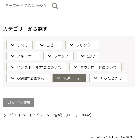
カテゴリーから探す
すべて
コピー
プリンター
スキャナー
ファクス
全般
インストール方法について
ダウンロードについて
OS動作確認情報
転送・保存
困ったときは
パソコン情報
パソコンのコンピューター名が知りたい。（Mac）
ページのトップへ戻る