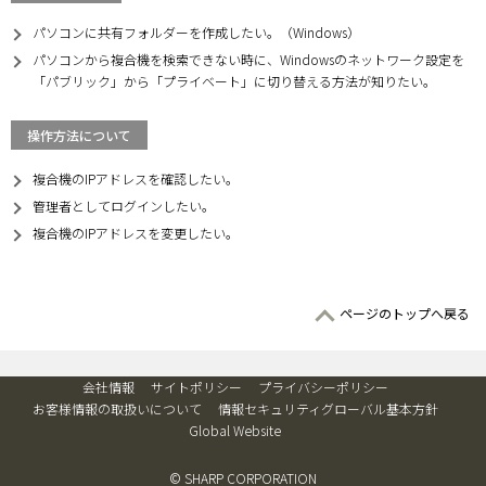
パソコンに共有フォルダーを作成したい。（Windows）
パソコンから複合機を検索できない時に、Windowsのネットワーク設定を
「パブリック」から「プライベート」に切り替える方法が知りたい。
操作方法について
複合機のIPアドレスを確認したい。
管理者としてログインしたい。
複合機のIPアドレスを変更したい。
ページのトップへ戻る
会社情報
サイトポリシー
プライバシーポリシー
お客様情報の取扱いについて
情報セキュリティグローバル基本方針
Global Website
© SHARP CORPORATION