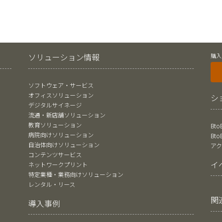
ソリューション情報
購入
ソフトウェア・サービス
オフィスソリューション
シ
デジタルサイネージ
流通・新店舗ソリューション
教育ソリューション
Bt
病院向けソリューション
Bt
自治体向けソリューション
ア
コンテンツサービス
イ
ネットワークプリント
特定業種・業務向けソリューション
レンタル・リース
関
導入事例