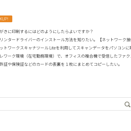
KUP!
がきに印刷するにはどのようにしたらよいですか？
リンタードライバーのインストール方法を知りたい。【ネットワーク接
ットワークスキャナツール Liteを利用してスキャンデータをパソコン
レワーク環境（在宅勤務環境）で、オフィスの複合機で受信したファク
許証や保険証などのカードの表裏を１枚にまとめてコピーしたい。