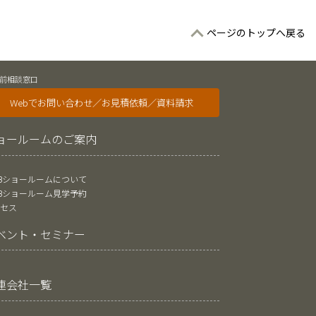
ページのトップへ戻る
前相談窓口
Webでお問い合わせ／お見積依頼／資料請求
ョールームのご案内
oBショールームについて
oBショールーム見学予約
クセス
ベント・セミナー
連会社一覧