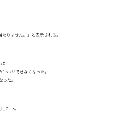
当たりません。」と表示される。
なった。
C-Faxができなくなった。
くなった。
利用したい。