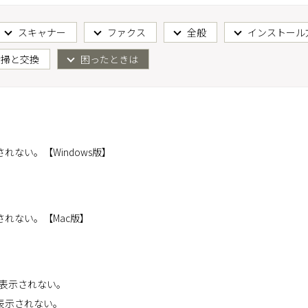
スキャナー
ファクス
全般
インストール
清掃と交換
困ったときは
ない。【Windows版】
れない。【Mac版】
が表示されない。
能が表示されない。