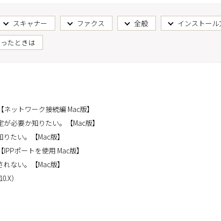
スキャナー
ファクス
全般
インストール
困ったときは
ネットワーク接続編 Mac版】
が必要か知りたい。【Mac版】
りたい。【Mac版】
PPポートを使用 Mac版】
れない。【Mac版】
0.X）