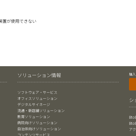
装置が使用できない
ソリューション情報
購入
ソフトウェア・サービス
オフィスソリューション
シ
デジタルサイネージ
流通・新店舗ソリューション
教育ソリューション
Bt
病院向けソリューション
Bt
自治体向けソリューション
ア
コンテンツサービス