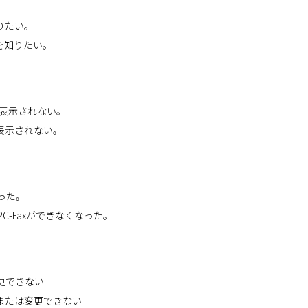
りたい。
を知りたい。
が表示されない。
能が表示されない。
なった。
C-Faxができなくなった。
更できない
または変更できない