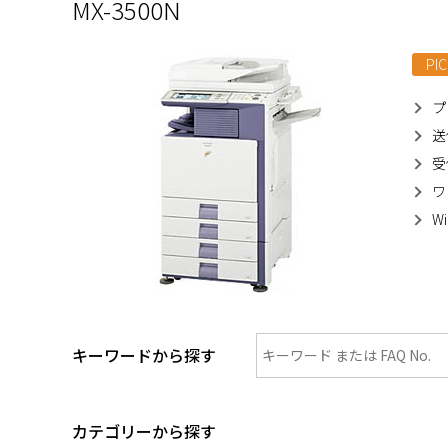
MX-3500N
PIC
プ
送
受
ワ
W
キーワードから探す
カテゴリーから探す