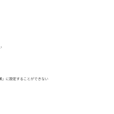
い
展」に設定することができない