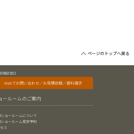
ページのトップへ戻る
前相談窓口
Webでお問い合わせ／お見積依頼／資料請求
ョールームのご案内
oBショールームについて
oBショールーム見学予約
クセス