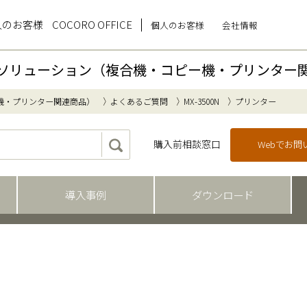
人のお客様
COCORO OFFICE
個人のお客様
会社情報
ソリューション（複合機・コピー機・プリンター
機・プリンター関連商品）
よくあるご質問
MX-3500N
プリンター
購入前相談窓口
Webでお
導入事例
ダウンロード