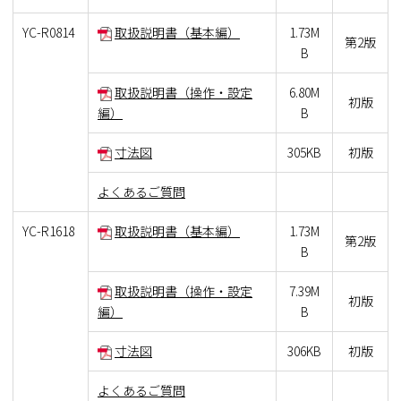
YC-R0814
取扱説明書（基本編）
1.73M
第2版
B
取扱説明書（操作・設定
6.80M
初版
編）
B
寸法図
305KB
初版
よくあるご質問
YC-R1618
取扱説明書（基本編）
1.73M
第2版
B
取扱説明書（操作・設定
7.39M
初版
編）
B
寸法図
306KB
初版
よくあるご質問