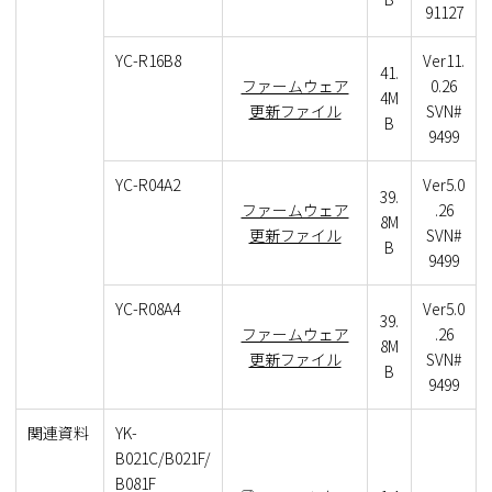
91127
YC-R16B8
Ver11.
41.
ファームウェア
0.26
4M
更新ファイル
SVN#
B
9499
YC-R04A2
Ver5.0
39.
ファームウェア
.26
8M
更新ファイル
SVN#
B
9499
YC-R08A4
Ver5.0
39.
ファームウェア
.26
8M
更新ファイル
SVN#
B
9499
関連資料
YK-
B021C/B021F/
B081F