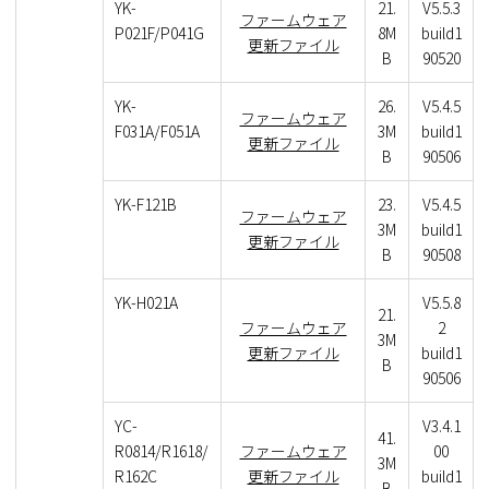
YK-
21.
V5.5.3
ファームウェア
P021F/P041G
8M
build1
更新ファイル
B
90520
YK-
26.
V5.4.5
ファームウェア
F031A/F051A
3M
build1
更新ファイル
B
90506
YK-F121B
23.
V5.4.5
ファームウェア
3M
build1
更新ファイル
B
90508
YK-H021A
V5.5.8
21.
ファームウェア
2
3M
更新ファイル
build1
B
90506
YC-
V3.4.1
41.
R0814/R1618/
ファームウェア
00
3M
R162C
更新ファイル
build1
B