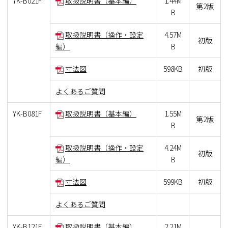
YK-B021F
取扱説明書（基本編）
1.44M
第2版
B
取扱説明書（操作・設定
4.57M
初版
編）
B
寸法図
598KB
初版
よくあるご質問
YK-B081F
取扱説明書（基本編）
1.55M
第2版
B
取扱説明書（操作・設定
4.24M
初版
編）
B
寸法図
599KB
初版
よくあるご質問
YK-B121F
取扱説明書（基本編）
2.21M