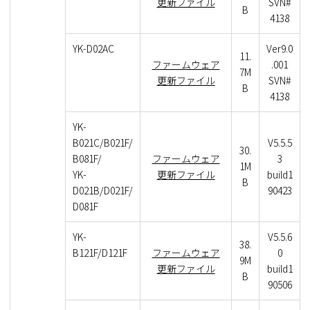
更新ファイル
SVN#
B
4138
YK-D02AC
Ver9.0
11.
ファームウェア
.001
7M
更新ファイル
SVN#
B
4138
YK-
B021C/B021F/
V5.5.5
30.
B081F/
ファームウェア
3
1M
YK-
更新ファイル
build1
B
D021B/D021F/
90423
D081F
YK-
V5.5.6
38.
B121F/D121F
ファームウェア
0
9M
更新ファイル
build1
B
90506