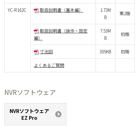
YC-R162C
取扱説明書（基本編）
1.73M
第2版
B
取扱説明書（操作・設定
7.53M
初版
編）
B
寸法図
305KB
初版
よくあるご質問
NVRソフトウェア
NVRソフトウェア
EZ Pro