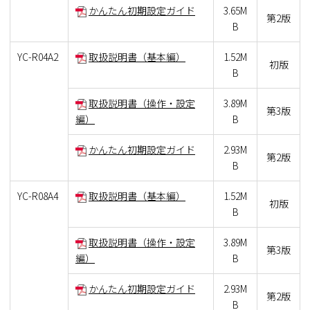
かんたん初期設定ガイド
3.65M
第2版
B
YC-R04A2
取扱説明書（基本編）
1.52M
初版
B
取扱説明書（操作・設定
3.89M
第3版
編）
B
かんたん初期設定ガイド
2.93M
第2版
B
YC-R08A4
取扱説明書（基本編）
1.52M
初版
B
取扱説明書（操作・設定
3.89M
第3版
編）
B
かんたん初期設定ガイド
2.93M
第2版
B