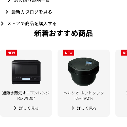
最新カタログを見る
ストアで商品を購入する
新着おすすめ商品
NEW
NEW
N
過熱水蒸気オーブンレンジ
ヘルシオ ホットクック
RE-WF307
KN-HW24K
詳しく見る
詳しく見る