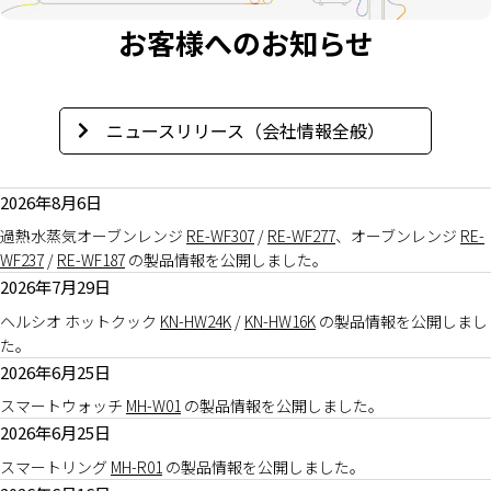
お客様へのお知らせ
ニュースリリース（会社情報全般）
2026年8月6日
過熱水蒸気オーブンレンジ
RE-WF307
/
RE-WF277
、オーブンレンジ
RE-
WF237
/
RE-WF187
の製品情報を公開しました。
2026年7月29日
ヘルシオ ホットクック
KN-HW24K
/
KN-HW16K
の製品情報を公開しまし
た。
2026年6月25日
スマートウォッチ
MH-W01
の製品情報を公開しました。
2026年6月25日
スマートリング
MH-R01
の製品情報を公開しました。