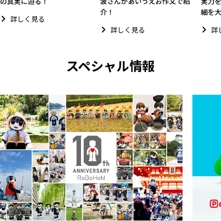
の真実に迫る！
波さんがあいうえお作文で紹
実力
介！
細を
詳しく見る
詳しく見る
詳
スペシャル情報