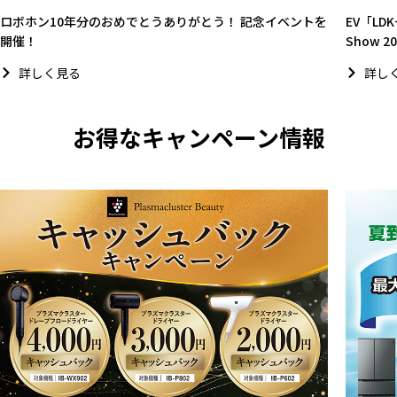
ロボホン10年分のおめでとうありがとう！ 記念イベントを
EV「LD
開催！
Show 
詳しく見る
詳し
お得なキャンペーン情報