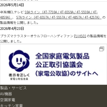
2026年5月14日
4K有機ELテレビ
S9Aライン（4T-77S9A / 4T-65S9A / 4T-55S9A / 4T-
48S9A）
、
S7Aライン（4T-65S7A / 4T-55S7A / 4T-48S7A / 4T-42S7A）
の
製品情報を公開しました。
2026年4月23日
プラズマクラスターオウルフローハンディファン
PJ-HS01
の製品情報を
公開しました。
製品・サービス
AV機器
空調家電
キッチン家電