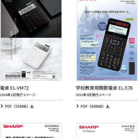
電卓 EL-VM72
学校教育用関数電卓 EL-578
2024年1月発行 1ページ
2015年9月発行 2ページ
PDF（598KB）
PDF（849KB）