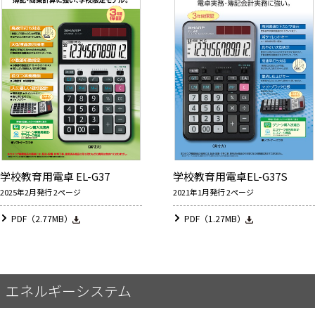
学校教育用電卓 EL-G37
学校教育用電卓EL-G37S
2025年2月発行 2ページ
2021年1月発行 2ページ
PDF（2.77MB）
PDF（1.27MB）
エネルギーシステム