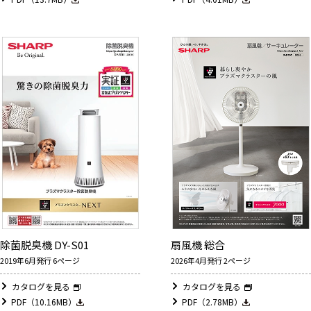
除菌脱臭機 DY-S01
扇風機 総合
2019年6月発行 6ページ
2026年4月発行 2ページ
カタログを見る
カタログを見る
PDF（10.16MB）
PDF（2.78MB）