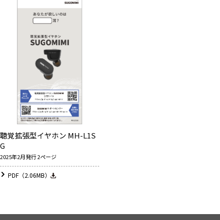
聴覚拡張型イヤホン MH-L1S
G
2025年2月発行 2ページ
PDF（2.06MB）