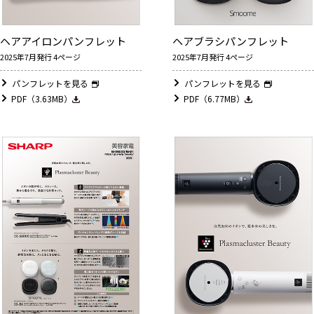
ヘアアイロンパンフレット
ヘアブラシパンフレット
2025年7月発行 4ページ
2025年7月発行 4ページ
パンフレットを見る
パンフレットを見る
PDF（3.63MB）
PDF（6.77MB）