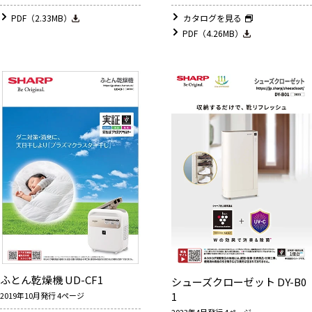
PDF（2.33MB）
カタログを見る
PDF（4.26MB）
ふとん乾燥機 UD-CF1
シューズクローゼット DY-B0
1
2019年10月発行 4ページ
2023年4月発行 4ページ