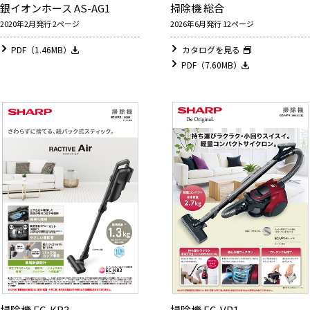
銀イオンホース AS-AG1
掃除機 総合
2020年2月発行 2ページ
2026年6月発行 12ページ
PDF（1.46MB）
カタログを見る
PDF（7.60MB）
掃除機 EC-KR3
掃除機 EC-VP1