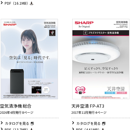
PDF（16.1MB）
空気清浄機 総合
天井空清 FP-AT3
2026年4月発行 8ページ
2017年11月発行 4ページ
カタログを見る
カタログを見る
PDF（13.7MB）
PDF（4.61MB）