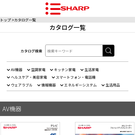
トップ
カタログ一覧
カタログ一覧
カタログ検索
AV機器
空調家電
キッチン家電
生活家電
ヘルスケア・美容家電
スマートフォン・電話機
ウェアラブル
情報機器
エネルギーシステム
生活用品
AV機器