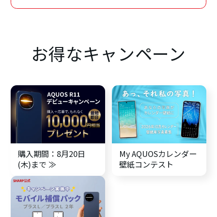
お得なキャンペーン
購入期間：8月20日
My AQUOSカレンダー
(木)まで ≫
壁紙
コンテスト