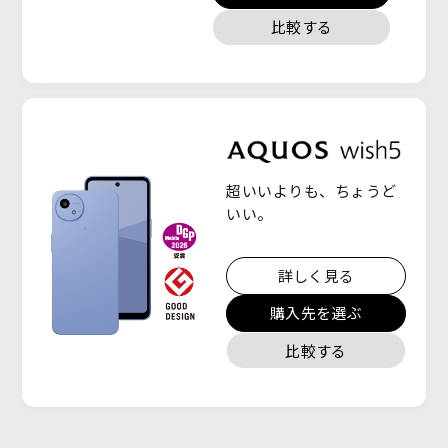
オ
比較する
ン
ラ
イ
ン
購
入
超いいよりも、ちょうど
いい。
詳しく見る
購入先を選ぶ
比較する