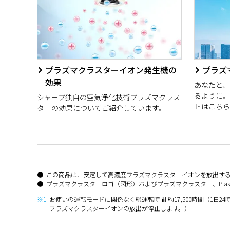
プラズマクラスターイオン発生機の
プラズ
効果
あなたと、
るように。
シャープ独自の空気浄化技術プラズマクラス
トはこちら
ターの効果についてご紹介しています。
この商品は、安定して高濃度プラズマクラスターイオンを放出す
プラズマクラスターロゴ（図形）およびプラズマクラスター、Plasm
※1
お使いの運転モードに関係なく総運転時間 約17,500時間（1日24時
プラズマクラスターイオンの放出が停止します。）