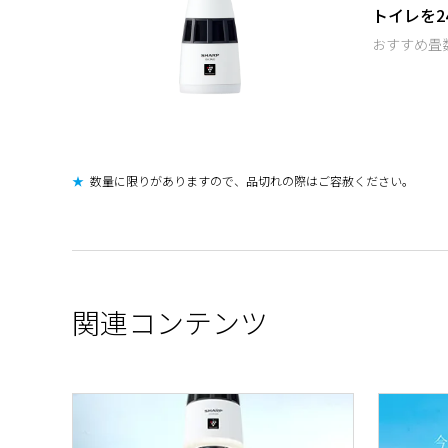
トイレを2
おすすめ畳
★
数量に限りがありますので、品切れの際はご容赦ください。
関連コンテンツ