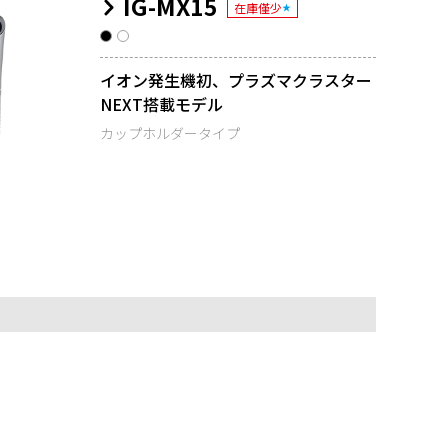
IG-MX15
在庫僅少
★
イオン発生機初、プラズマクラスター
NEXT搭載モデル
カップホルダータイプ