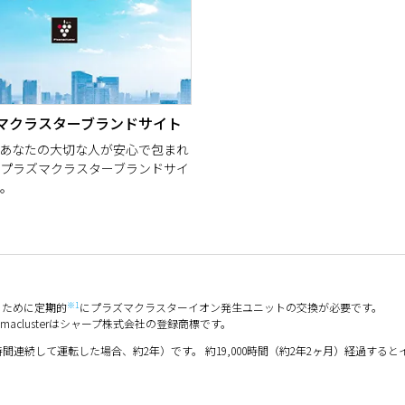
マクラスターブランドサイト
あなたの大切な人が安心で包まれ
プラズマクラスターブランドサイ
。
※1
るために定期的
にプラズマクラスターイオン発生ユニットの交換が必要です。
aclusterはシャープ株式会社の登録商標です。
間連続して運転した場合、約2年）です。 約19,000時間（約2年2ヶ月）経過するとイオン発