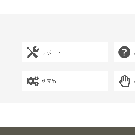
サポート
別売品