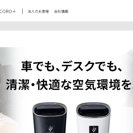
CORO＋
法人のお客様
会社情報