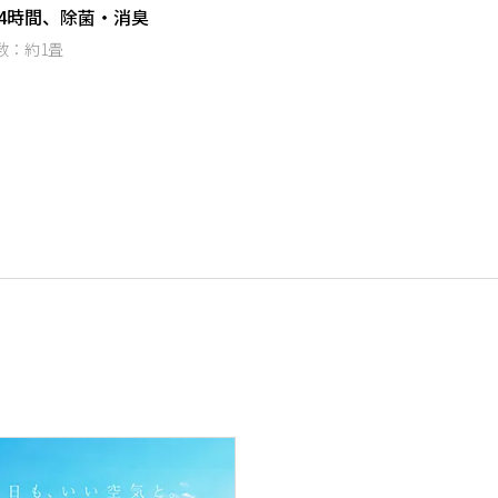
4時間、除菌・消臭
数：約1畳