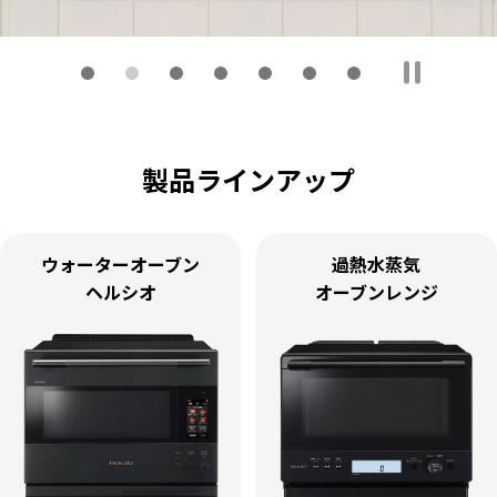
製品ラインアップ
ウォーターオーブン
過熱水蒸気
ヘルシオ
オーブンレンジ