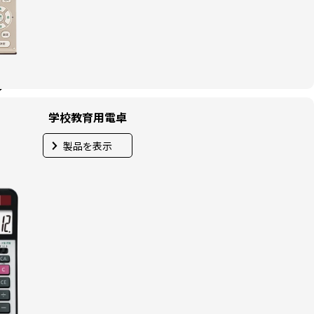
学校教育用電卓
製品を表示