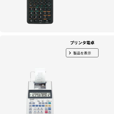
プリンタ電卓
製品を表示