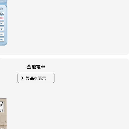
金融電卓
製品を表示