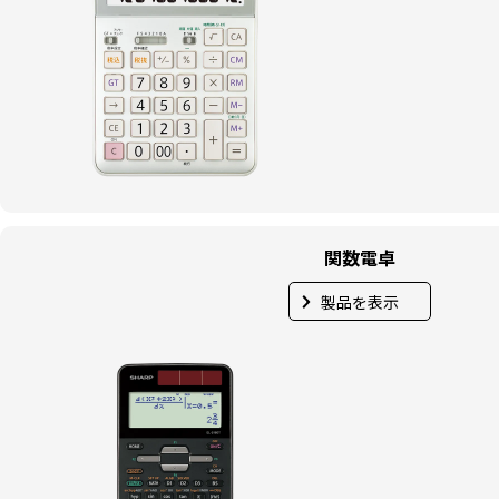
関数電卓
製品を表示