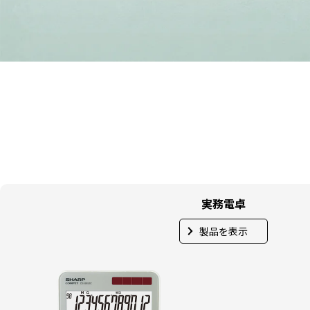
実務電卓
製品を表示