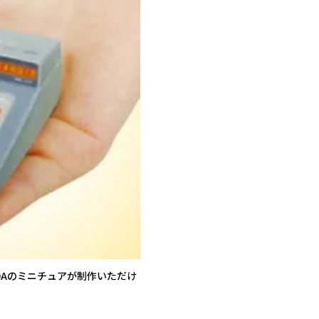
0Aのミニチュアが制作いただけ