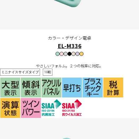
カラー・デザイン電卓
EL-M336
やさしいフォルム。２つの税率に対応。
ミニナイスサイズタイプ
10桁