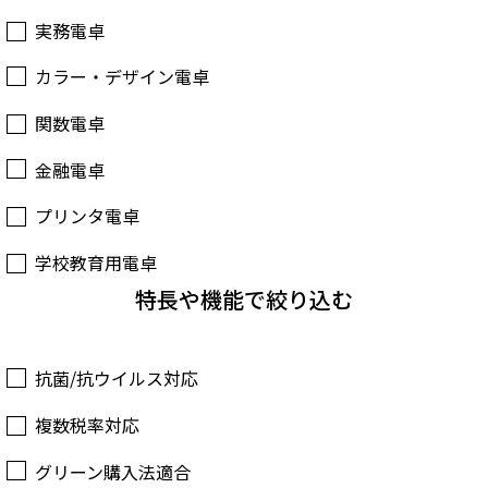
実務電卓
カラー・デザイン電卓
関数電卓
金融電卓
プリンタ電卓
学校教育用電卓
特長や機能で絞り込む
抗菌/抗ウイルス対応
複数税率対応
グリーン購入法適合