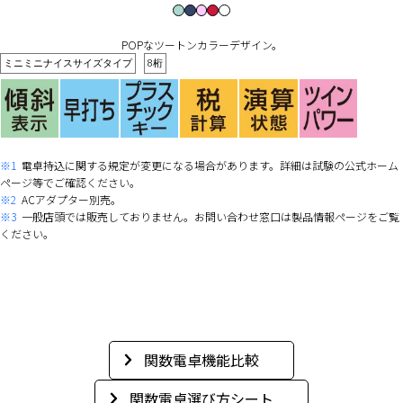
POPなツートンカラーデザイン。
ミニミニナイスサイズタイプ
8桁
※1
電卓持込に関する規定が変更になる場合があります。詳細は試験の公式ホーム
ページ等でご確認ください。
※2
ACアダプター別売。
※3
一般店頭では販売しておりません。お問い合わせ窓口は製品情報ページをご覧
ください。
関数電卓機能比較
関数電卓選び方シート