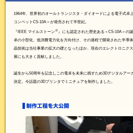
1964年、世界初のオールトランジスタ・ダイオードによる電子式卓
コンペットCS-10A＞が発売されて半世紀。
※
『IEEE マイルストーン
』にも認定された歴史ある＜CS-10A＞の
卓の小型化、低消費電力化を方向付け、その過程で開発された半導
晶技術は当社事業の拡大の礎となったほか、現在のエレクトロニク
展にも大きく貢献しました。
誕生から50周年を記念しこの電卓を未来に残すため3Dデジタルアー
決定。今話題の3Dプリンタでミニチュアを制作しました。