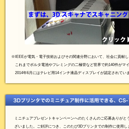
※IEEEが電気・電子技術およびその関連分野において、社会に貢献し
これまでボルタ電池やフレミングの二極管など世界で約140件がマイ
2014年6月にはテレビ用14インチ液晶ディスプレイが認定されてい
ミニチュアプレゼントキャンペーンへのたくさんのご応募ありがと
ざいました。ご好評につき、このたび3Dプリンタでの制作に使用し