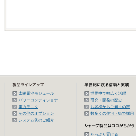
太陽電池モジュール
世界中で幅広く活躍
パワーコンディショナ
研究・開発の歴史
電力モニタ
お客様からご満足の声
その他のオプション
数多くの住宅・街で採用
システム例のご紹介
たっぷり置ける