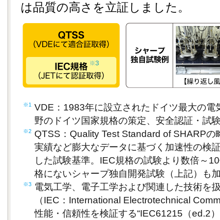
は品質の高さを立証しました。
※1
VDE：1983年に設立されたドイツ最大の
野のドイツ国家規格の策定、安全認証・試
※2
QTSS：Quality Test Standard of 
実績など膨大なデータに基づく加速性の検
した試験基準。IEC規格の試験より数倍～10
格にないシャープ独自開発試験（上記）も
※3
電気工学、電子工学および関連した技術を
（IEC：International Electrotechnical
性能・信頼性を検証する“IEC61215（ed.