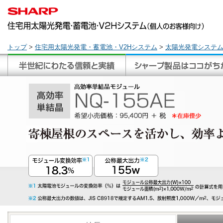
トップ
>
住宅用太陽光発電・蓄電池・V2Hシステム
>
太陽光発電システ