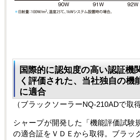
国際的に認知度の高い認証機関
く評価された、当社独自の機
に適合
（ブラックソーラーNQ-210ADで取
シャープが開発した「機能評価試験規
の適合証をＶＤＥから取得。ブラッ