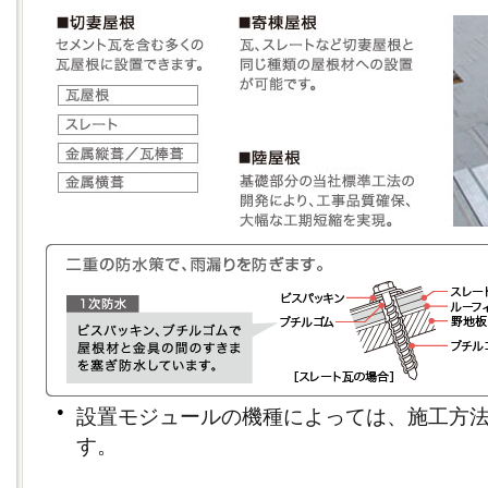
●
設置モジュールの機種によっては、施工方
す。