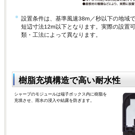
※
設置条件は、基準風速38m／秒以下の地域
短辺寸法12m以下となります。実際の設置
類・工法によって異なります。
樹脂充填構造で高い耐水性
シャープのモジュールは端子ボックス内に樹脂を
充填させ、雨水の浸入や結露を防ぎます。