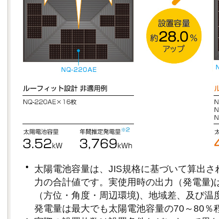
●
太陽電池容量は、JIS規格に基づいて算出
力の合計値です。実使用時の出力（発電量)
（方位・角度・周辺環境)、地域差、及び温
発電量は最大でも太陽電池容量の70～80％