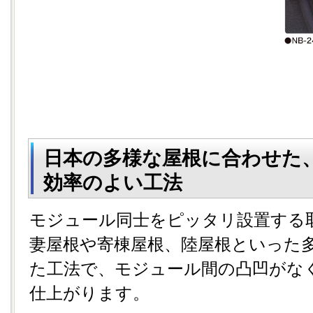
日本の多様な屋根に合わせた
効率のよい工法
モジュール同士をピッタリ設置する
妻屋根や寄棟屋根、陸屋根といった
た工法で、モジュール間の凸凹がな
仕上がります。