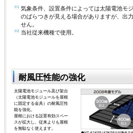
※1
気象条件、設置条件によっては太陽電池モ
のばらつきが見える場合がありますが、出
せん。
※2
当社従来機種で使用。
耐風圧性能の強化
太陽電池モジュール及び架台
（太陽電池モジュールを屋根
に固定する金具）の耐風圧性
能を強化。
屋根における設置有効スペー
スが拡大し、従来よりも屋根
を無駄なく使えます。