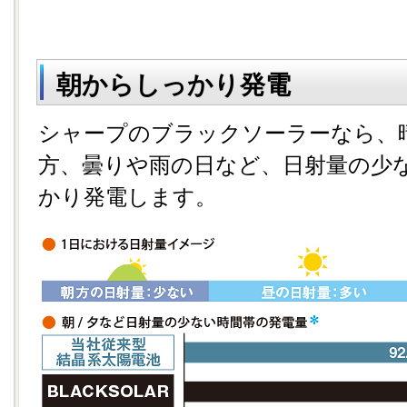
朝からしっかり発電
シャープのブラックソーラーなら、
方、曇りや雨の日など、日射量の少
かり発電します。