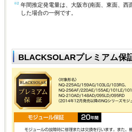
※2
年間推定発電量は、大阪市(南面、東面、西面
した場合の一例です。
BLACKSOLARプレミアム保証