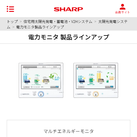
会員サイト
トップ
>
住宅用太陽光発電・蓄電池・V2Hシステム
>
太陽光発電システ
ム
>
電力モニタ製品ラインアップ
電力モニタ 製品ラインアップ
マルチエネルギーモニタ