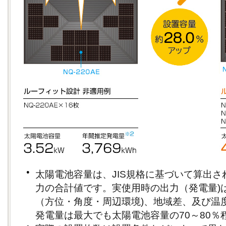
●
太陽電池容量は、JIS規格に基づいて算出
力の合計値です。実使用時の出力（発電量)
（方位・角度・周辺環境)、地域差、及び温
発電量は最大でも太陽電池容量の70～80％