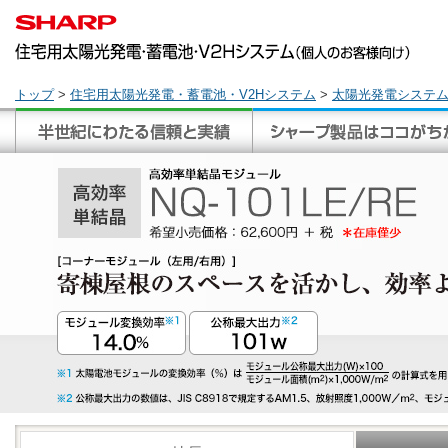
トップ
>
住宅用太陽光発電・蓄電池・V2Hシステム
>
太陽光発電システ