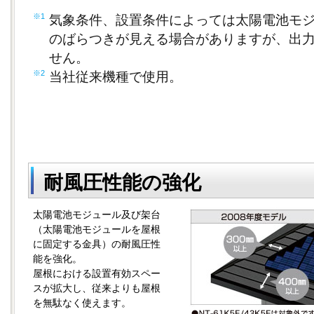
※1
気象条件、設置条件によっては太陽電池モ
のばらつきが見える場合がありますが、出
せん。
※2
当社従来機種で使用。
耐風圧性能の強化
太陽電池モジュール及び架台
（太陽電池モジュールを屋根
に固定する金具）の耐風圧性
能を強化。
屋根における設置有効スペー
スが拡大し、従来よりも屋根
を無駄なく使えます。