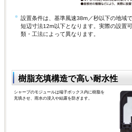
※
設置条件は、基準風速38m／秒以下の地域
短辺寸法12m以下となります。実際の設置
類・工法によって異なります。
樹脂充填構造で高い耐水性
シャープのモジュールは端子ボックス内に樹脂を
充填させ、雨水の浸入や結露を防ぎます。