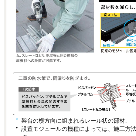
※
架台の横方向に組まれるレール状の部材。
●
設置モジュールの機種によっては、施工方