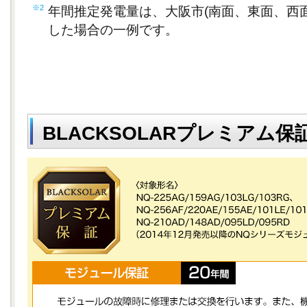
※2
年間推定発電量は、大阪市(南面、東面、西面
した場合の一例です。
BLACKSOLARプレミアム保証