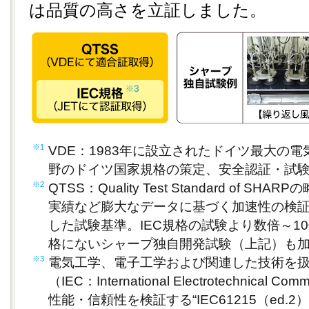
は品質の高さを立証しました。
※1
VDE：1983年に設立されたドイツ最大の
野のドイツ国家規格の策定、安全認証・試
※2
QTSS：Quality Test Standard of 
実績など膨大なデータに基づく加速性の検
した試験基準。IEC規格の試験より数倍～10
格にないシャープ独自開発試験（上記）も
※3
電気工学、電子工学および関連した技術を
（IEC：International Electrotechnical
性能・信頼性を検証する“IEC61215（ed.