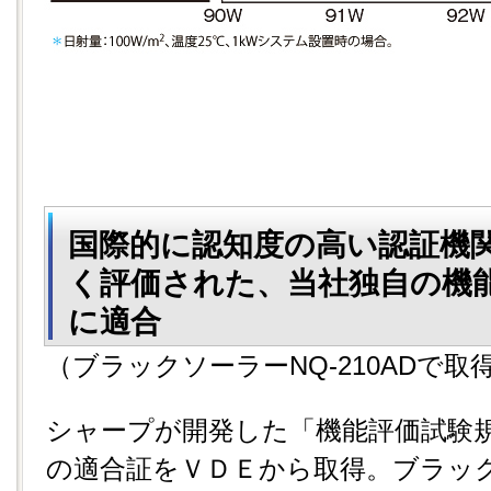
国際的に認知度の高い認証機関
く評価された、当社独自の機
に適合
（ブラックソーラーNQ-210ADで取
シャープが開発した「機能評価試験規
の適合証をＶＤＥから取得。ブラッ