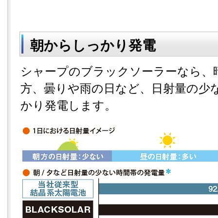
朝からしっかり発電
シャープのブラックソーラーなら、
方、曇りや雨の日など、日射量の少
かり発電します。