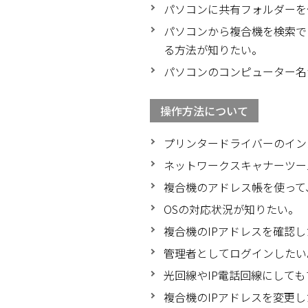
パソコンに共有フォルダーを作
パソコンから複合機を検索で
る方法が知りたい。
パソコンのコンピューター名
操作方法について
プリンタードライバーのイン
ネットワークスキャナーツール
複合機のアドレス帳を使って、
OSの対応状況が知りたい。
複合機のIPアドレスを確認
管理者としてログインしたい
光回線やIP電話回線にして
複合機のIPアドレスを変更