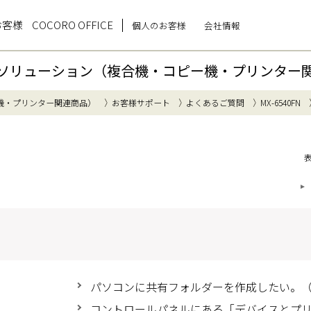
お客様
COCORO OFFICE
個人のお客様
会社情報
ソリューション（複合機・コピー機・プリンター
機・プリンター関連商品）
お客様サポート
よくあるご質問
MX-6540FN
パソコンに共有フォルダーを作成したい。（Wi
コントロールパネルにある「デバイスとプ