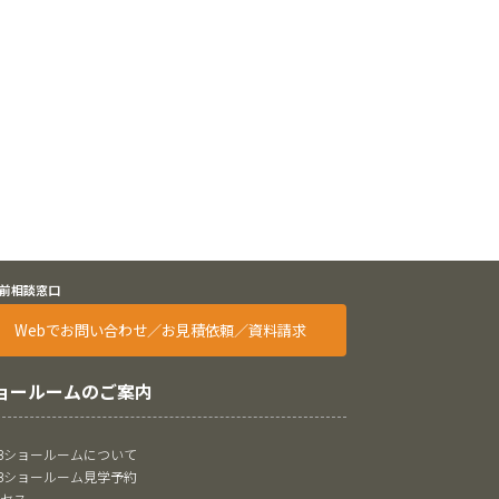
前相談窓口
Webでお問い合わせ／お見積依頼／資料請求
ョールームのご案内
oBショールームについて
oBショールーム見学予約
クセス