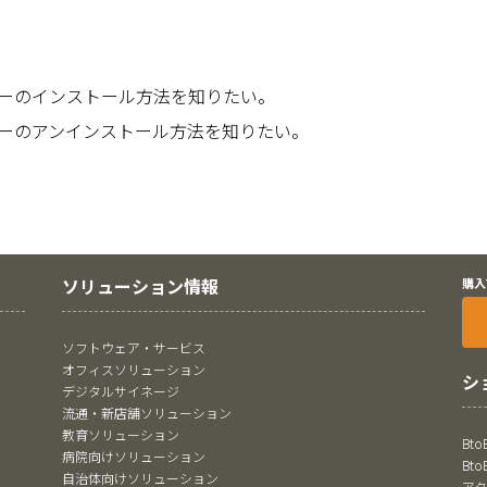
ーのインストール方法を知りたい。
ーのアンインストール方法を知りたい。
ソリューション情報
購入
ソフトウェア・サービス
オフィスソリューション
シ
デジタルサイネージ
流通・新店舗ソリューション
教育ソリューション
Bt
病院向けソリューション
Bt
自治体向けソリューション
ア