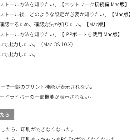
ストール方法を知りたい。【ネットワーク接続編 Mac版】
ストール後、どのような設定が必要か知りたい。【Mac版】
確認するため、確認方法が知りたい。【Mac版】
トール方法を知りたい。【IPPポートを使用 Mac版】
出力したい。（Mac OS 10.X）
クロで出力したい。
イバーで一部のプリント機能が表示されない。
でプリンタードライバーの一部機能が表示されない。
したら
レードしたら、印刷ができなくなった。
ードしたら、印刷やスキャンやPC-Faxができなくなった。