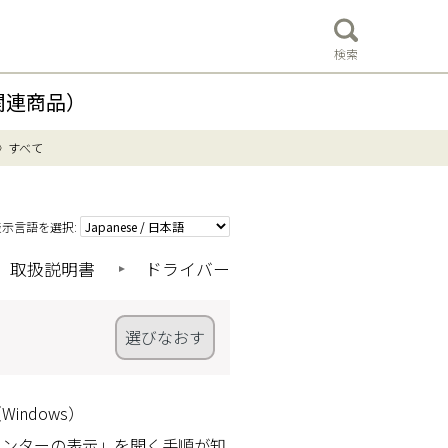
検索
関連商品）
すべて
表示言語を選択:
取扱説明書
ドライバー
選びなおす
ndows）
リンターの表示」を開く手順が知