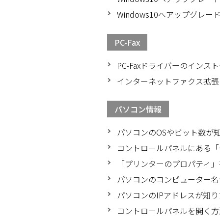
Windows10へアップグレー
PC-Fax
PC-Faxドライバーのイン
インターネットファクス拡張
パソコン情報
パソコンのOSやビット数が
コントロールパネルにある「
「プリンターのプロパティ」を
パソコンのコンピューター名が
パソコンのIPアドレスが知りた
コントロールパネルを開く方法