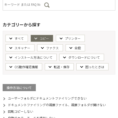
カテゴリーから探す
すべて
コピー
プリンター
スキャナー
ファクス
全般
インストール方法について
ダウンロードについて
OS動作確認情報
転送・保存
困ったときは
操作方法について
ユーザーフォルダにドキュメントファイリングできない
ドキュメントファイリングの親展ファイル、親展フォルダが開けない
回転コピーしない
自動でカラーモードを識別しない