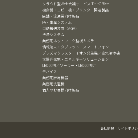
クラウド型Web会議サービス TeleOffice
複合機・コピー機・プリンター関連製品
店舗・流通業向け製品
FA・生産システム
自動搬送装置（AGV）
洗浄システム
業務用ネットワーク監視カメラ
情報端末・タブレット・スマートフォン
プラズマクラスターイオン発生機／空気清浄機
太陽光発電・エネルギーソリューション
LED照明／ソーラー・LED照明灯
デバイス
業務用厨房機器
業務用洗濯機
個人のお客様向け製品
会社情報
サイトポリシ