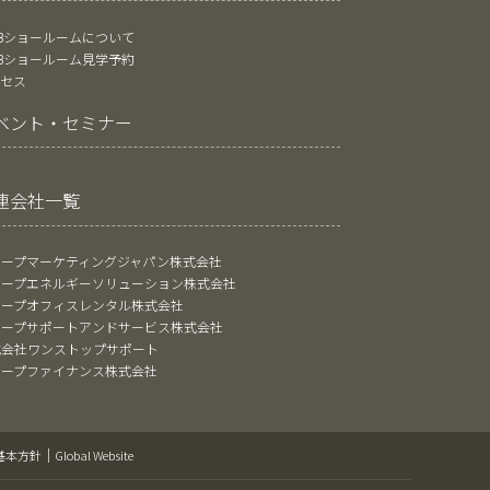
oBショールームについて
oBショールーム見学予約
クセス
ベント・セミナー
連会社一覧
ャープマーケティングジャパン株式会社
ャープエネルギーソリューション株式会社
ャープオフィスレンタル株式会社
ャープサポートアンドサービス株式会社
式会社ワンストップサポート
ャープファイナンス株式会社
基本方針
Global Website