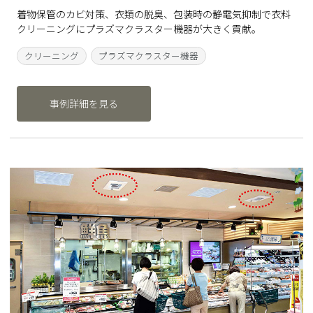
着物保管のカビ対策、衣類の脱臭、包装時の静電気抑制で衣料
クリーニングにプラズマクラスター機器が大きく貢献。
クリーニング
プラズマクラスター機器
事例詳細を見る