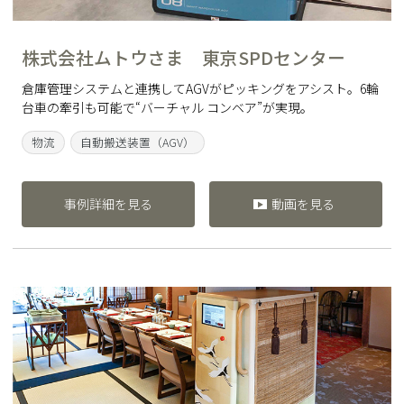
株式会社ムトウさま 東京SPDセンター
倉庫管理システムと連携してAGVがピッキングをアシスト。6輪
台車の牽引も可能で“バーチャル コンベア”が実現。
物流
自動搬送装置（AGV）
事例詳細を見る
動画を見る