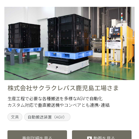
株式会社サクラクレパス鹿児島工場さま
生産工程で必要な各種搬送を多様なAGVで自動化
カスタム対応で垂直搬送機やコンベアとも連携･連結
文具
自動搬送装置（AGV）
事例詳細を見る
動画を見る