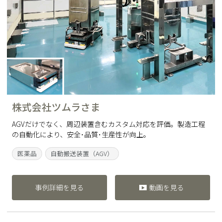
株式会社ツムラさま
AGVだけでなく、周辺装置含むカスタム対応を評価。製造工程
の自動化により、安全･品質･生産性が向上。
医薬品
自動搬送装置（AGV）
事例詳細を見る
動画を見る