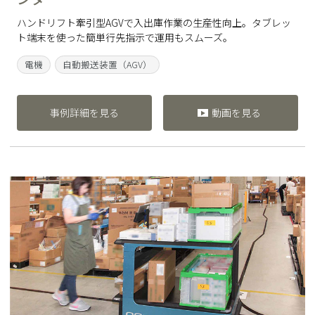
ハンドリフト牽引型AGVで入出庫作業の生産性向上。タブレッ
ト端末を使った簡単行先指示で運用もスムーズ。
電機
自動搬送装置（AGV）
事例詳細を見る
動画を見る