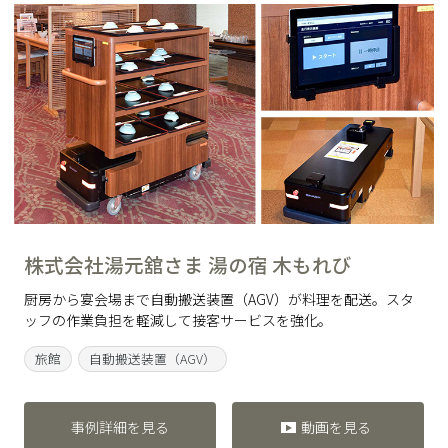
株式会社湯元舘さま 湯の宿 木もれび
厨房から宴会場まで自動搬送装置（AGV）が料理を配送。スタ
ッフの作業負担を軽減して接客サービスを強化。
旅館
自動搬送装置（AGV）
事例詳細を見る
動画を見る