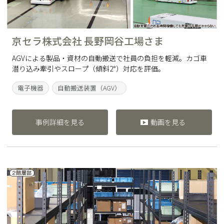
京セラ株式会社 長野岡谷工場さま
AGVによる製品・資材の自動搬送で社員の負担を軽減。カゴ車
潜り込み牽引やスロープ（傾斜2°）対応を評価。
電子機器
自動搬送装置（AGV）
事例詳細を見る
動画を見る