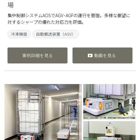
場
集中制御システムAOSでAGV･AGFの運行を管理。多様な要望に
対するシャープの優れた対応力を評価。
冷凍機器
自動搬送装置（AGV）
事例詳細を見る
動画を見る