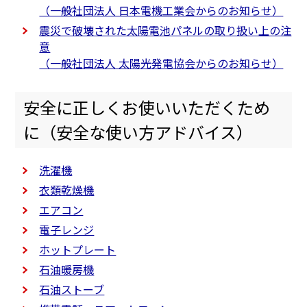
（一般社団法人 日本電機工業会からのお知らせ）
震災で破壊された太陽電池パネルの取り扱い上の注
意
（一般社団法人 太陽光発電協会からのお知らせ）
安全に正しくお使いいただくため
に（安全な使い方アドバイス）
洗濯機
衣類乾燥機
エアコン
電子レンジ
ホットプレート
石油暖房機
石油ストーブ