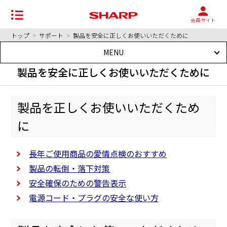
会員サイト
トップ
>
サポート
>
製品を安全に正しくお使いいただくために
MENU
製品を安全に正しくお使いいただくために
製品を正しくお使いいただくため
に
長年ご使用商品の愛情点検のおすすめ
製品の転倒・落下対策
安全確保のための警告表示
電源コード・プラグの安全な使い方