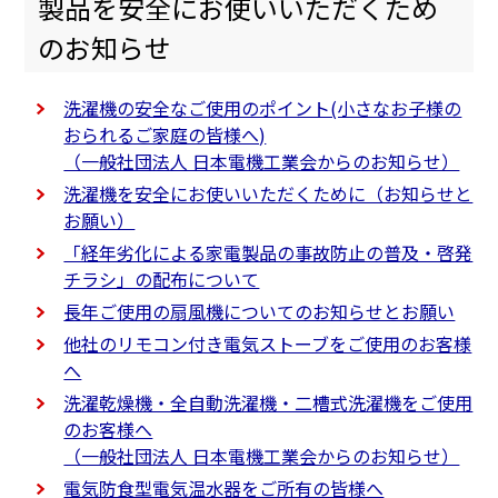
製品を安全にお使いいただくため
のお知らせ
洗濯機の安全なご使用のポイント(小さなお子様の
おられるご家庭の皆様へ)
（一般社団法人 日本電機工業会からのお知らせ）
洗濯機を安全にお使いいただくために（お知らせと
お願い）
「経年劣化による家電製品の事故防止の普及・啓発
チラシ」の配布について
長年ご使用の扇風機についてのお知らせとお願い
他社のリモコン付き電気ストーブをご使用のお客様
へ
洗濯乾燥機・全自動洗濯機・二槽式洗濯機をご使用
のお客様へ
（一般社団法人 日本電機工業会からのお知らせ）
電気防食型電気温水器をご所有の皆様へ