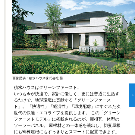
画像提供：積水ハウス株式会社 様
積水ハウスはグリーンファースト。
いつも今が快適で、家計に優しく、更には普通に生活す
るだけで、地球環境に貢献する「グリーンファース
ト」。 「快適性」「経済性」「環境配慮」にすぐれた次
世代の快適・エコライフを提供します。 この「グリーン
ファーストモデル」に搭載されるのが、屋根瓦一体型の
ソーラーパネル。 屋根材との一体感を演出し、切妻屋根
にも寄棟屋根にもすっきりとスマートに配置できます。