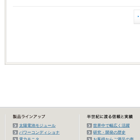
太陽電池モジュール
世界中で幅広く活躍
パワーコンディショナ
研究・開発の歴史
電力モニタ
お客様からご満足の声