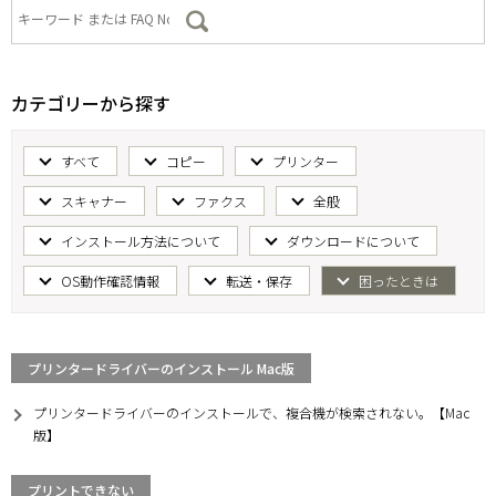
カテゴリーから探す
すべて
コピー
プリンター
スキャナー
ファクス
全般
インストール方法について
ダウンロードについて
OS動作確認情報
転送・保存
困ったときは
プリンタードライバーのインストール Mac版
プリンタードライバーのインストールで、複合機が検索されない。【Mac
版】
プリントできない