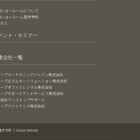
oBショールームについて
oBショールーム見学予約
クセス
ベント・セミナー
連会社一覧
ャープマーケティングジャパン株式会社
ャープエネルギーソリューション株式会社
ャープオフィスレンタル株式会社
ャープサポートアンドサービス株式会社
式会社ワンストップサポート
ャープファイナンス株式会社
基本方針
Global Website