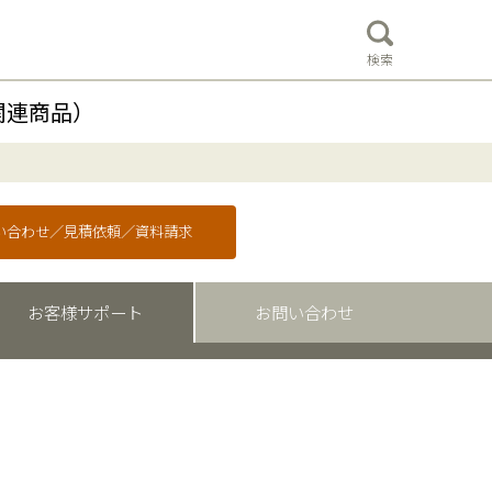
検索
関連商品）
問い合わせ／見積依頼／資料請求
お客様サポート
お問い合わせ