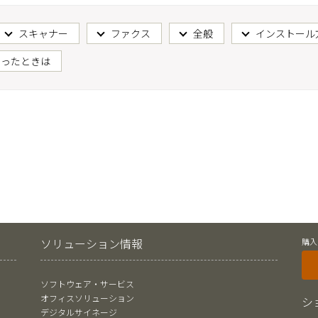
スキャナー
ファクス
全般
インストール
困ったときは
ソリューション情報
購入
ソフトウェア・サービス
オフィスソリューション
シ
デジタルサイネージ