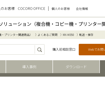
人のお客様
COCORO OFFICE
個人のお客様
会社情報
ソリューション（複合機・コピー機・プリンター
機・プリンター関連商品）
よくあるご質問
MX-M350
転送・保存
購入前相談窓口
Webでお
導入事例
ダウンロード