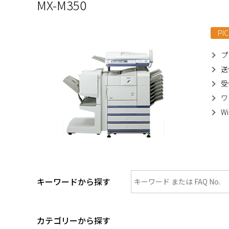
MX-M350
PIC
プ
送
受
ワ
W
キーワードから探す
カテゴリーから探す