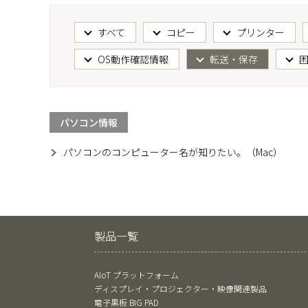
すべて
コピー
プリンター
OS動作確認情報
転送・保存
パソコン情報
パソコンのコンピューター名が知りたい。（Mac）
製品一覧
AIoT プラットフォーム
ディスプレイ・プロジェクター・映像関連製品
電子黒板 BIG PAD