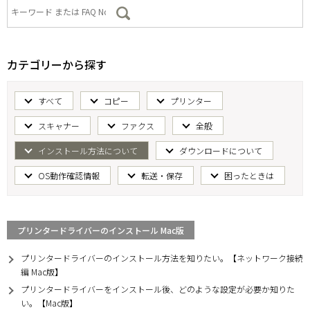
カテゴリーから探す
すべて
コピー
プリンター
スキャナー
ファクス
全般
インストール方法について
ダウンロードについて
OS動作確認情報
転送・保存
困ったときは
プリンタードライバーのインストール Mac版
プリンタードライバーのインストール方法を知りたい。【ネットワーク接続
編 Mac版】
プリンタードライバーをインストール後、どのような設定が必要か知りた
い。【Mac版】