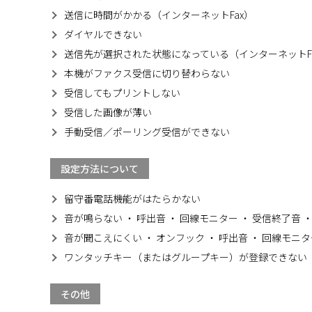
送信に時間がかかる（インターネットFax）
ダイヤルできない
送信先が選択された状態になっている（インターネットF
本機がファクス受信に切り替わらない
受信してもプリントしない
受信した画像が薄い
手動受信／ポーリング受信ができない
設定方法について
留守番電話機能がはたらかない
音が鳴らない ・ 呼出音 ・ 回線モニター ・ 受信終了音 
音が聞こえにくい ・ オンフック ・ 呼出音 ・ 回線モニタ
ワンタッチキー（またはグループキー）が登録できない
その他