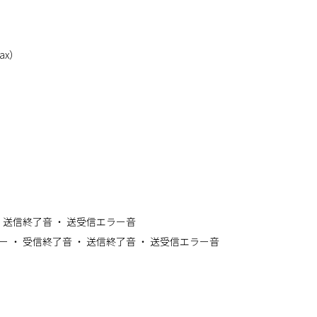
ax）
・ 送信終了音 ・ 送受信エラー音
ー ・ 受信終了音 ・ 送信終了音 ・ 送受信エラー音