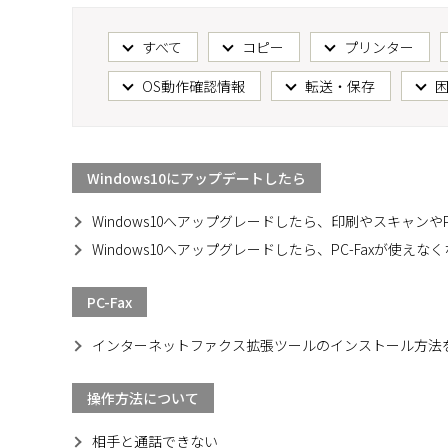
すべて
コピー
プリンター
OS動作確認情報
転送・保存
Windows10にアップデートしたら
Windows10へアップグレードしたら、印刷やスキャンやP
Windows10へアップグレードしたら、PC-Faxが使えな
PC-Fax
インターネットファクス拡張ツールのインストール方法
操作方法について
相手と通話できない