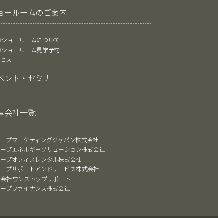
ョールームのご案内
oBショールームについて
oBショールーム見学予約
クセス
ベント・セミナー
連会社一覧
ャープマーケティングジャパン株式会社
ャープエネルギーソリューション株式会社
ャープオフィスレンタル株式会社
ャープサポートアンドサービス株式会社
式会社ワンストップサポート
ャープファイナンス株式会社