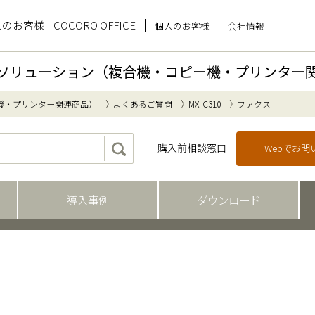
人のお客様
COCORO OFFICE
個人のお客様
会社情報
ソリューション（複合機・コピー機・プリンター
機・プリンター関連商品）
よくあるご質問
MX-C310
ファクス
購入前相談窓口
Webでお
導入事例
ダウンロード