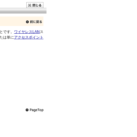
とです。
ワイヤレスLAN
ス
たは単に
アクセスポイント