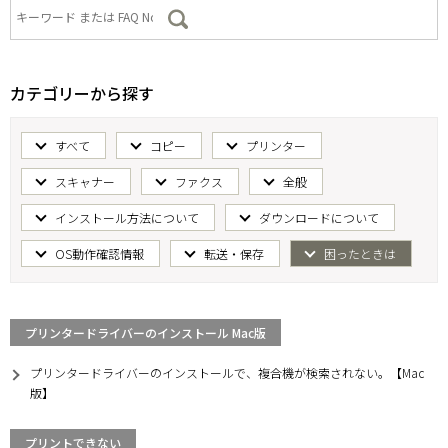
カテゴリーから探す
すべて
コピー
プリンター
スキャナー
ファクス
全般
インストール方法について
ダウンロードについて
OS動作確認情報
転送・保存
困ったときは
プリンタードライバーのインストール Mac版
プリンタードライバーのインストールで、複合機が検索されない。【Mac
版】
プリントできない