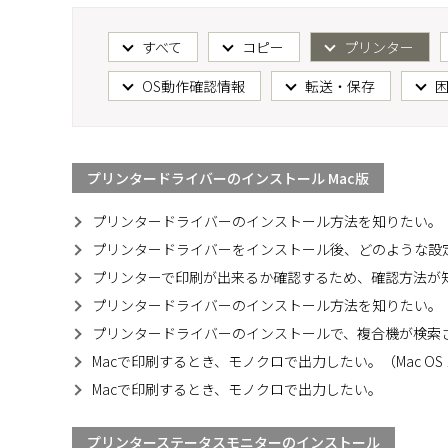
すべて
コピー
プリンター
OS動作確認情報
転送・保存
プリンタードライバーのインストール Mac版
プリンタードライバーのインストール方法を知りたい。【
プリンタードライバーをインストール後、どのような設定
プリンターで印刷が出来るか確認するため、確認方法が知
プリンタードライバーのインストール方法を知りたい。【I
プリンタードライバーのインストールで、複合機が検索さ
Macで印刷するとき、モノクロで出力したい。（Mac OS 1
Macで印刷するとき、モノクロで出力したい。
プリンターステータスモニターのインストール