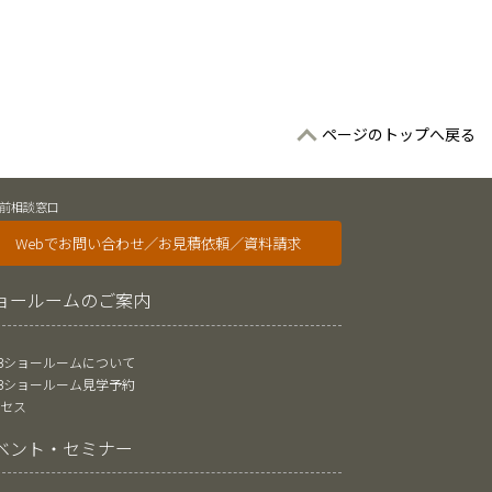
ページのトップへ戻る
前相談窓口
Webでお問い合わせ／お見積依頼／資料請求
ョールームのご案内
oBショールームについて
oBショールーム見学予約
クセス
ベント・セミナー