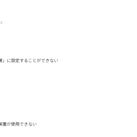
い
展」に設定することができない
装置が使用できない