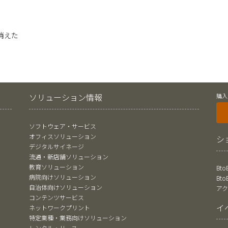
消えた
ソリューション情報
購入
ソフトウェア・サービス
オフィスソリューション
シ
デジタルサイネージ
流通・新店舗ソリューション
教育ソリューション
Bt
病院向けソリューション
Bt
自治体向けソリューション
ア
コンテンツサービス
イ
ネットワークプリント
特定業種・業務向けソリューション
レンタル・リース