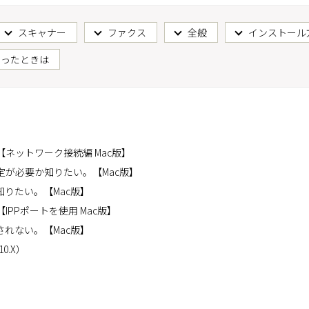
スキャナー
ファクス
全般
インストール
困ったときは
ネットワーク接続編 Mac版】
が必要か知りたい。【Mac版】
りたい。【Mac版】
PPポートを使用 Mac版】
れない。【Mac版】
0.X）