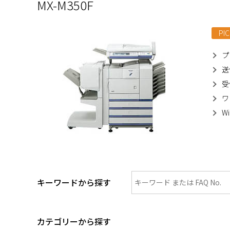
MX-M350F
PIC
プ
送
受
ワ
W
キーワードから探す
カテゴリーから探す