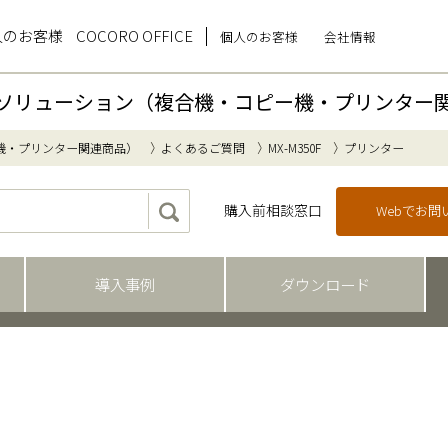
人のお客様
COCORO OFFICE
個人のお客様
会社情報
ソリューション（複合機・コピー機・プリンター
機・プリンター関連商品）
よくあるご質問
MX-M350F
プリンター
購入前相談窓口
Webでお
導入事例
ダウンロード