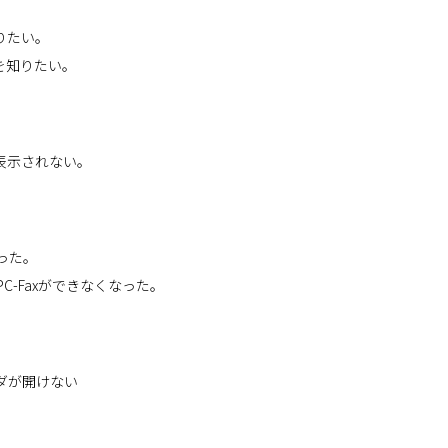
りたい。
を知りたい。
能が表示されない。
なった。
C-Faxができなくなった。
ダが開けない