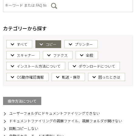
カテゴリーから探す
すべて
コピー
プリンター
スキャナー
ファクス
全般
インストール方法について
ダウンロードについて
OS動作確認情報
転送・保存
困ったときは
操作方法について
ユーザーフォルダにドキュメントファイリングできない
ドキュメントファイリングの親展ファイル、親展フォルダが開けない
回転コピーしない
自動でカラーモードを識別しない