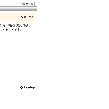
から一時的に取り除き、
にすることです。