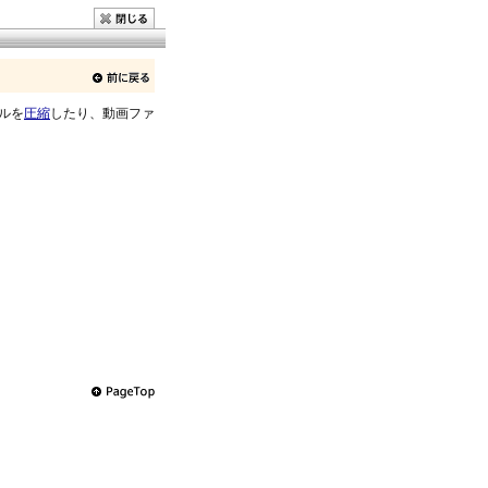
ルを
圧縮
したり、動画ファ