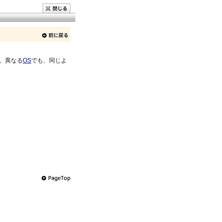
。異なる
OS
でも、同じよ