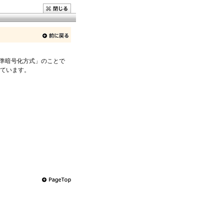
準暗号化方式」のことで
ています。