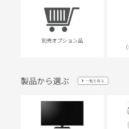
別売オプション品
（
製品から選ぶ
一覧を見る