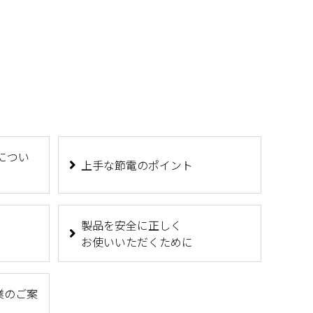
スについ
上手な節電のポイント
製品を安全に正しく
お使いいただくために
業のご案