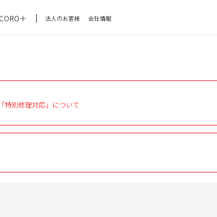
CORO＋
法人のお客様
会社情報
。
「特別修理対応」について