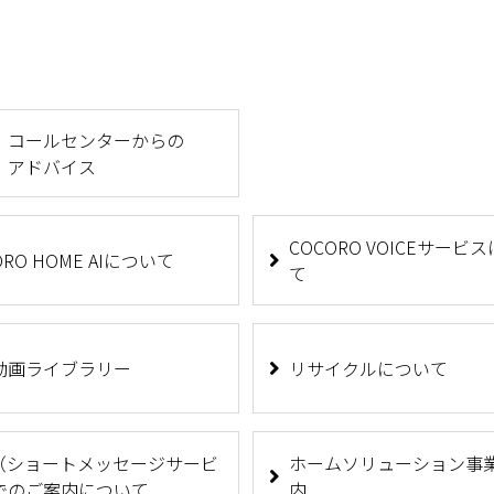
コールセンターからの
アドバイス
COCORO VOICEサービ
ORO HOME AIについて
て
動画ライブラリー
リサイクルについて
S（ショートメッセージサービ
ホームソリューション事
でのご案内について
内