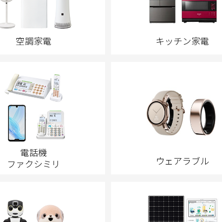
空調家電
キッチン家電
電話機
ウェアラブル
ファクシミリ