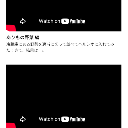
ありもの野菜 編
冷蔵庫にある野菜を適当に切って並べてヘルシオに入れてみ
た！さて、結果は…。