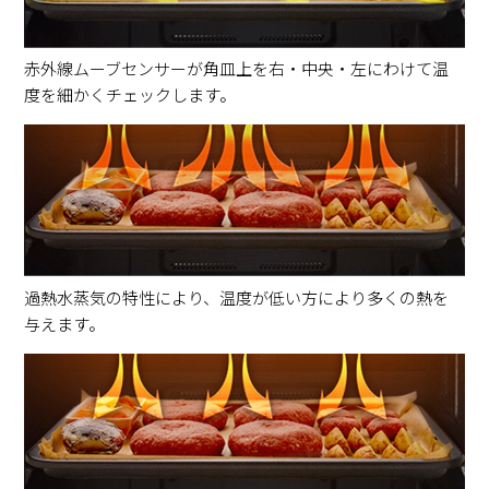
赤外線ムーブセンサーが角皿上を右・中央・左にわけて温
度を細かくチェックします。
過熱水蒸気の特性により、温度が低い方により多くの熱を
与えます。