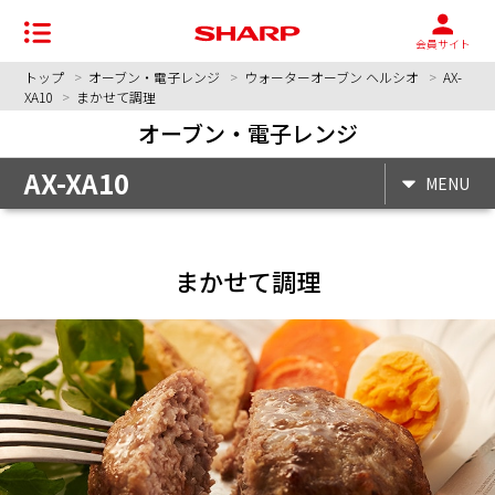
会員サイト
トップ
オーブン・電子レンジ
ウォーターオーブン ヘルシオ
AX-
XA10
まかせて調理
オーブン・電子レンジ
AX-XA10
MENU
まかせて調理