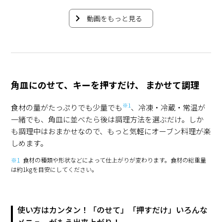
動画をもっと見る
角皿にのせて、キーを押すだけ、 まかせて調理
※1
食材の量がたっぷりでも少量でも
、冷凍・冷蔵・常温が
一緒でも、角皿に並べたら後は調理方法を選ぶだけ。しか
も調理中はおまかせなので、もっと気軽にオーブン料理が楽
しめます。
※1
食材の種類や形状などによって仕上がりが変わります。食材の総重量
は約1kgを目安にしてください。
使い方はカンタン！「のせて」「押すだけ」いろんな
メニューがもう出来上がり！