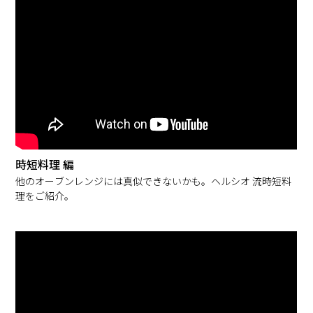
時短料理 編
他のオーブンレンジには真似できないかも。ヘルシオ 流時短料
理をご紹介。