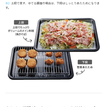
※2
上段で蒸す、ゆでる調理の場合は、下段はしっとりあたためになりま
す。