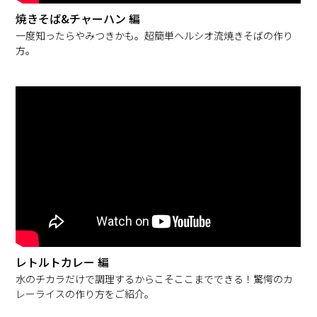
焼きそば&チャーハン 編
一度知ったらやみつきかも。超簡単ヘルシオ流焼きそばの作り
方。
レトルトカレー 編
水のチカラだけで調理するからこそここまでできる！驚愕のカ
レーライスの作り方をご紹介。