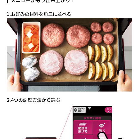
1.お好みの材料を角皿に並べる
2.4つの調理方法から選ぶ