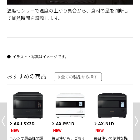
温度センサーで温度の上がり具合から、食材の量を判断し
て加熱時間を調整します。
イラスト・写真はイメージです。
おすすめの商品
全ての製品から探す
AX-LSX3D
AX-RS1D
AX-N1D
NEW
NEW
NEW
充
ヘルシオ最高峰の調
毎日使いも、ごちそ
毎日使いの便利な機
毎