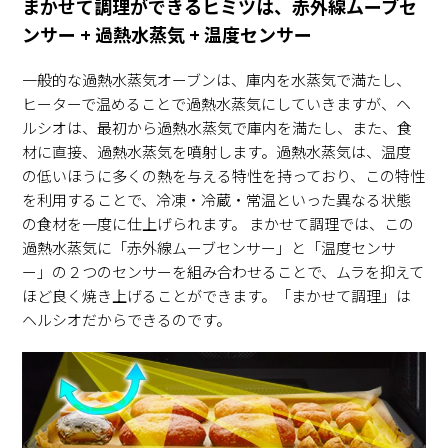
まかせて調理ができるヒミツは、赤外線ムーブセ
ンサー + 過熱水蒸気 + 温度センサー
一般的な過熱水蒸気オーブンは、庫内を水蒸気で満たし、
ヒーターで温めることで過熱水蒸気にしていきますが、ヘ
ルシオは、最初から過熱水蒸気で庫内を満たし、また、食
材に直接、過熱水蒸気を噴射します。過熱水蒸気は、温度
の低いほうに多くの熱を与える特性を持っており、この特性
を利用することで、冷凍・冷蔵・常温といった異なる状態
の食材を一度に仕上げられます。 まかせて調理では、この
過熱水蒸気に「赤外線ムーブセンサー」と「温度センサ
ー」の２つのセンサーを組み合わせることで、ムラを抑えて
ほど良く焼き上げることができます。「まかせて調理」は
ヘルシオだからできるのです。