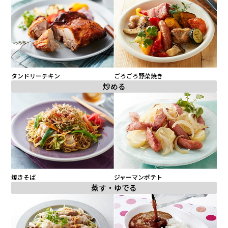
タンドリーチキン
ごろごろ野菜焼き
炒める
焼きそば
ジャーマンポテト
蒸す・ゆでる