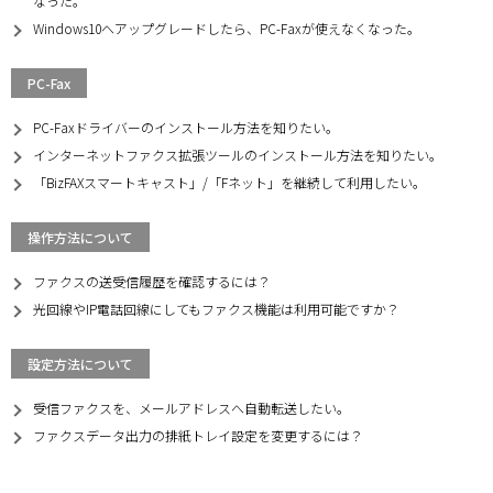
なった。
Windows10へアップグレードしたら、PC-Faxが使えなくなった。
PC-Fax
PC-Faxドライバーのインストール方法を知りたい。
インターネットファクス拡張ツールのインストール方法を知りたい。
「BizFAXスマートキャスト」/「Fネット」を継続して利用したい。
操作方法について
ファクスの送受信履歴を確認するには？
光回線やIP電話回線にしてもファクス機能は利用可能ですか？
設定方法について
受信ファクスを、メールアドレスへ自動転送したい。
ファクスデータ出力の排紙トレイ設定を変更するには？