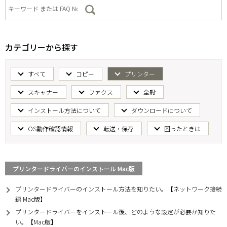
カテゴリーから探す
すべて
コピー
プリンター
スキャナー
ファクス
全般
インストール方法について
ダウンロードについて
OS動作確認情報
転送・保存
困ったときは
プリンタードライバーのインストール Mac版
プリンタードライバーのインストール方法を知りたい。【ネットワーク接続
編 Mac版】
プリンタードライバーをインストール後、どのような設定が必要か知りた
い。【Mac版】