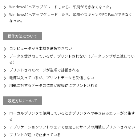
Windows10へアップグレードしたら、印刷ができなくなった。
Windows10へアップグレードしたら、印刷やスキャンやPC-Faxができなく
なった。
操作方法について
コンピュータから本機を選択できない
データを受け取っているが、プリントされない（データランプが点滅してい
る）
プリントされたページが逆順で排紙される
電源は入っているが、プリントデータを受信しない
用紙に対するデータの位置が縦横逆にプリントされる
設定方法について
ローカルプリンタで使用しているときプリンタへの書き込みエラーが発生す
る
アプリケーションソフトウェアで設定したサイズの用紙にプリントされない
プリントが途中で止まっている